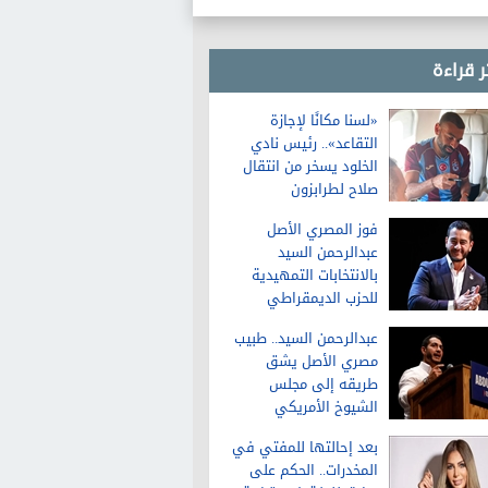
ر قراءة
«لسنا مكانًا لإجازة
التقاعد».. رئيس نادي
الخلود يسخر من انتقال
صلاح لطرابزون
فوز المصري الأصل
عبدالرحمن السيد
بالانتخابات التمهيدية
للحزب الديمقراطي
لمجلس الشيوخ في
عبدالرحمن السيد.. طبيب
ميشيجان
مصري الأصل يشق
طريقه إلى مجلس
الشيوخ الأمريكي
بعد إحالتها للمفتي في
المخدرات.. الحكم على