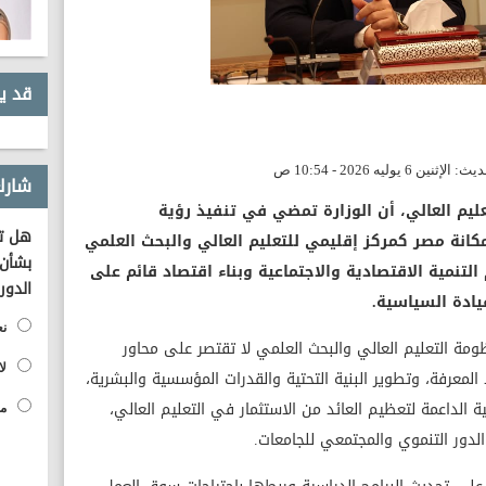
قد ي
شارك
عليم العالي، أن الوزارة تمضي في تنفيذ رؤية
هل تؤ
انة مصر كمركز إقليمي للتعليم العالي والبحث العلمي
بشأن 
التنمية الاقتصادية والاجتماعية وبناء اقتصاد قائم على
الدور
قيادة السياسية.
نع
نظومة التعليم العالي والبحث العلمي لا تقتصر على محاور
لا
المعرفة، وتطوير البنية التحتية والقدرات المؤسسية والبشرية،
ة الداعمة لتعظيم العائد من الاستثمار في التعليم العالي،
مح
الدور التنموي والمجتمعي للجامعات.