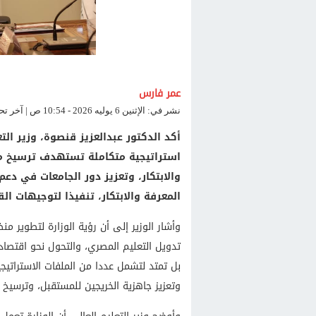
عمر فارس
نشر في: الإثنين 6 يوليه 2026 - 10:54 ص | آخر تحديث: الإثنين 6 يوليه 2026 - 10:54 ص
أكد الدكتور عبدالعزيز قنصوة، وزير الت
استراتيجية متكاملة تستهدف ترسيخ مك
والابتكار، وتعزيز دور الجامعات في دعم 
المعرفة والابتكار، تنفيذا لتوجيهات ال
وأشار الوزير إلى أن رؤية الوزارة لتطوير م
تدويل التعليم المصري، والتحول نحو اقتصاد 
بل تمتد لتشمل عددا من الملفات الاستراتيجي
وتعزيز جاهزية الخريجين للمستقبل، وترسيخ 