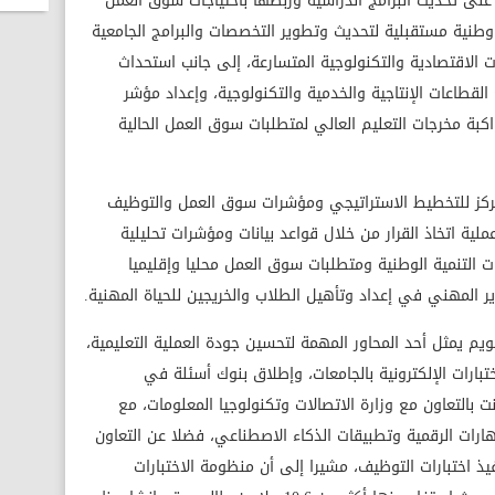
ل على تحديث البرامج الدراسية وربطها باحتياجات سوق العمل
وطنية مستقبلية لتحديث وتطوير التخصصات والبرامج الجامعية
ت الاقتصادية والتكنولوجية المتسارعة، إلى جانب استحداث
لقطاعات الإنتاجية والخدمية والتكنولوجية، وإعداد مؤشر
بة مخرجات التعليم العالي لمتطلبات سوق العمل الحالية
مركز للتخطيط الاستراتيجي ومؤشرات سوق العمل والتوظيف
 اتخاذ القرار من خلال قواعد بيانات ومؤشرات تحليلية
 التنمية الوطنية ومتطلبات سوق العمل محليا وإقليميا
وير المهني في إعداد وتأهيل الطلاب والخريجين للحياة المهنية.
يم يمثل أحد المحاور المهمة لتحسين جودة العملية التعليمية،
بارات الإلكترونية بالجامعات، وإطلاق بنوك أسئلة في
نت بالتعاون مع وزارة الاتصالات وتكنولوجيا المعلومات، مع
ارات الرقمية وتطبيقات الذكاء الاصطناعي، فضلا عن التعاون
يذ اختبارات التوظيف، مشيرا إلى أن منظومة الاختبارات