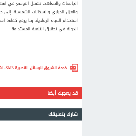
الجامعات والمعاهد، تشمل التوسع في استخد
والعزل الحراري والسخانات الشمسية، إلى جا
استخدام المياه الرمادية، بما يرفع كفاءة ا
الدولة في تحقيق التنمية المستدامة.
خدمة الشروق للرسائل القصيرة SMS.. اشترك الآن لتصلك أهم الأخبار لحظة بلحظة
قد يعجبك أيضا
شارك بتعليقك