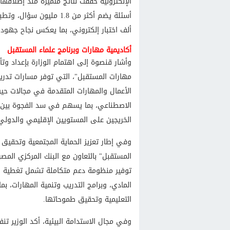
ألف اختبار إلكتروني، بما يعكس نجاح جهود
أكاديمية مهارات وبرنامج علماء المستقبل
وأشار قنصوة إلى اهتمام الوزارة بإعداد و
مهارات المستقبل"، التي توفر مسارات تدري
الأعمال والمهارات المتقدمة في مجالات حيوي
الاصطناعي، بما يسهم في سد الفجوة بين ا
الخريجين على المستويين الإقليمي والدولي
وفي إطار تعزيز الحماية المجتمعية وتحقيق ت
المستقبل" بالتعاون مع البنك المركزي المصر
توفير منظومة دعم متكاملة تشمل تغطية الم
المادي، وبرامج التدريب وتنمية المهارات، بم
التعليمية وتحقيق طموحاتها.
وفي مجال الاستدامة البيئية، أكد الوزير تن