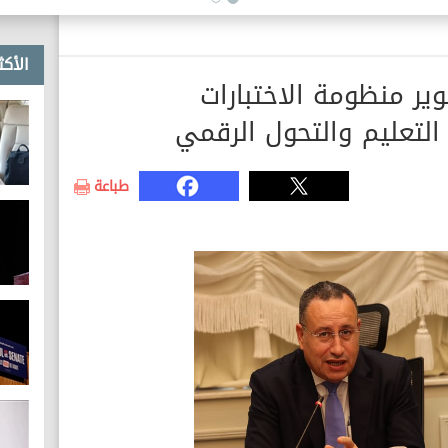
الأكث
وير منظومة الاختبارات
 التعليم والتحول الرقمي
طباعة