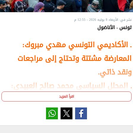
نشر في: الأربعاء 8 يوليه 2026 - 12:55 م
تونس - الأناضول
ـ الأكاديمي التونسي مهدي مبروك:
المعارضة مشتتة وتحتاج إلى مراجعات
ونقد ذاتي.
ـ المحلل السياسي محمد صالح العبيدي:
صورة المعارضة المشتتة تخلق حالة من
اقرأ المزيد
النفور الشعبي، والمراجعات الجذرية تحتاج
إلى كثير من الشجاعة.