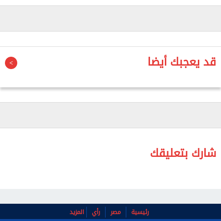
المقررة اليوم الأربعاء.
قد يعجبك أيضا
شارك بتعليقك
رئيسية
مصر
رأي
المزيد