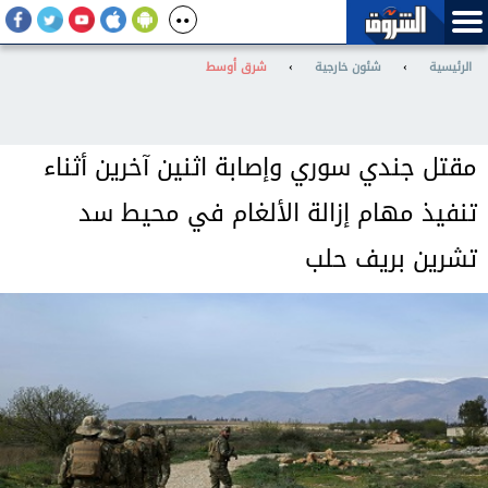
الرئيسية
›
شئون خارجية
›
شرق أوسط
مقتل جندي سوري وإصابة اثنين آخرين أثناء
تنفيذ مهام إزالة الألغام في محيط سد
تشرين بريف حلب