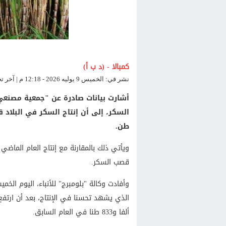
كمبالا - (د ب أ)
نشر في: الخميس 9 يوليه 2026 - 12:18 م | آخر تحديث: الخميس 9 يوليه 2026 - 12:18 م
أشارت بيانات صادرة عن "جمعية مصنع
طن.
قصب السكر.
وأفادت وكالة "بلومبرج" للأنباء، اليوم الخ
ألفا و833 طنا في العام السابق.