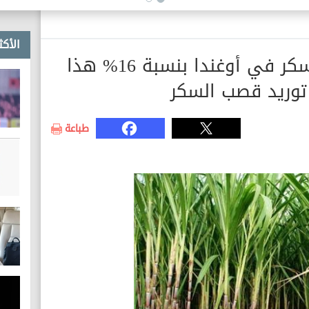
الأكث
توقعات بارتفاع إنتاج السكر في أوغندا بنسبة 16% هذا
توريد قصب السكر
طباعة