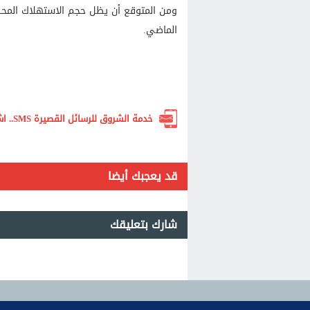
الماضي.
خدمة الشروق للرسائل القصيرة SMS.. اشترك الآن لتصلك أهم الأخبار لحظة بلحظة
قد يعجبك أيضا
شارك بتعليقك