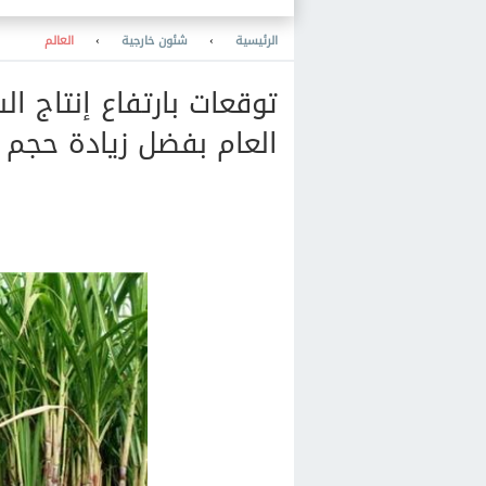
غدا 36 درجة
الرئيسية
›
شئون خارجية
›
العالم
العام بفضل زيادة حجم 