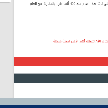
ومن المتوقع أن يظل حجم الاستهلاك المحلي ثابتا هذا العام عند 420 ألف طن، بالمقارنة مع العام