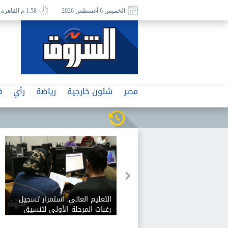
الخميس 6 أغسطس 2026
1:58 م القاهرة
مصر
شئون خارجية
رياضة
رأي
ف
التعليم العالي: استمرار تسجيل
رغبات المرحلة الأولى لتنسيق
القبول بالكليات والمعاهد 2026-