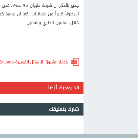
جدير بالذك
أسطولاً كبيراً من الطائرات، كما أن لديها 
خلال العامين الجاري والمقبل.
خدمة الشروق للرسائل القصيرة SMS.. اشترك الآن لتصلك أهم الأخبار لحظة بلحظة
قد يعجبك أيضا
شارك بتعليقك