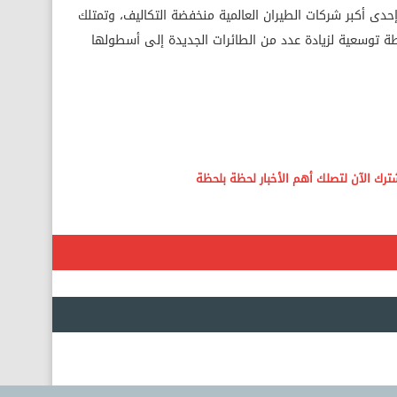
ر أن شركة طيران Wizz Air، هي إحدى أكبر شركات الطيران العالمية منخفضة التكاليف، وتمتلك
خطة توسعية لزيادة عدد من الطائرات الجديدة إلى أسطولها