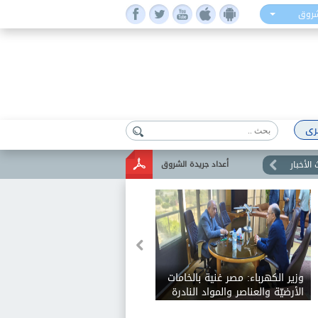
شروق
رى
الأخبار
أعداد جريدة الشروق
وزير الكهرباء: مصر غنية بالخامات
الأرضيّة والعناصر والمواد النادرة