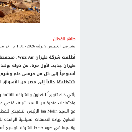
طاهر القطان
نشر في: الخميس 9 يوليه 2026 - 1:01 م | آخر تحديث: الخميس 9 يوليه 2026 - 1:01 م
أطلقت شركة ط
أسبوعياً إلى كل من مرسى علم وشرم ا
بتشغليها حالياً إلى مصر من الأسواق ا
واجتماعات مثمرة بين السيد شريف فتحي وزير
مع السيد Ian Molin الرئيس 
التعاون لزيادة التدفقات السياحية الوافدة
ولاسيما في ضوء خطط الشركة لتوسيع أعمال