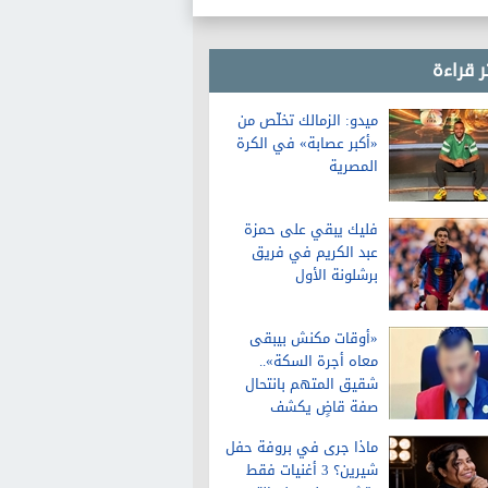
ر قراءة
ميدو: الزمالك تخلّص من
«أكبر عصابة» في الكرة
المصرية
فليك يبقي على حمزة
عبد الكريم في فريق
برشلونة الأول
«أوقات مكنش بيبقى
معاه أجرة السكة»..
شقيق المتهم بانتحال
صفة قاضٍ يكشف
تفاصيل عن حياته قبل
ماذا جرى في بروفة حفل
الواقعة
شيرين؟ 3 أغنيات فقط