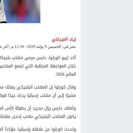
زيـاد الميـرغني
نشر في: الخميس 9 يوليه 2026 - 12:36 م | آخر تحديث: الخميس 9 يوليه 2026 - 12:36 م
أكد تيبو كورتوا، حارس مرمى منتخب بلجيكا،
خلال المواجهة المرتقبة التي تجمع المنتخ
العالم 2026.
وقال كورتوا إن المنتخب البلجيكي يمتلك مج
مشيرًا إلى أن منتخب إسبانيا يدرك جيدًا قوة
وأضاف حارس ريال مدريد أن بطولة كأس العال
يكون المنتخب البلجيكي صاحب إحدى مفاجآت ا