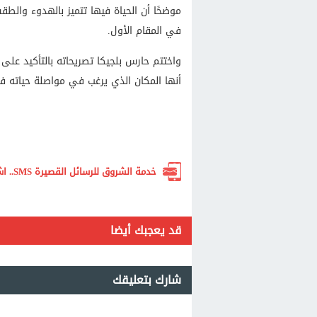
موضحًا أن الحياة فيها تتميز بالهدوء والط
في المقام الأول.
واختتم حارس بلجيكا تصريحاته بالتأكيد على أن
أنها المكان الذي يرغب في مواصلة حياته فيه
خدمة الشروق للرسائل القصيرة SMS.. اشترك الآن لتصلك أهم الأخبار لحظة بلحظة
قد يعجبك أيضا
شارك بتعليقك