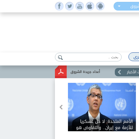
شروق
رى
الأخبار
أعداد جريدة الشروق
الأمم المتحدة: لا حل عسكريا
للأزمة مع إيران.. والتفاوض هو
السبيل الوحيد