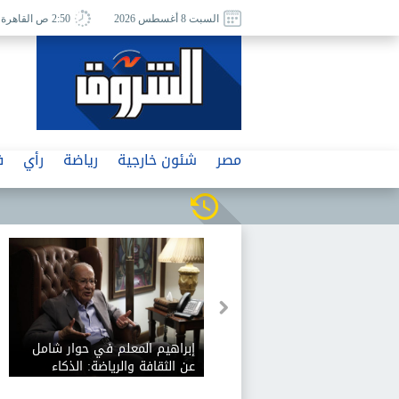
السبت 8 أغسطس 2026
2:50 ص القاهرة
مصر
شئون خارجية
رياضة
رأي
ف
إبراهيم المعلم في حوار شامل
عن الثقافة والرياضة: الذكاء
الاصطناعي يفيد الثقافة