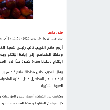
منى حامد
نشر في: الأربعاء 10 يونيو 2026 - 11:51 م | آخر تحديث: الأربعاء 10 يونيو 2026 - 11:51 م
أرجع حاتم النجيب نائب رئيس شعبة الخ
ومنها الطماطم، إلى زيادة الإنتاج وبدء 
الإنتاج وعندنا وفرة كبيرة جدًا في المن
ارتفاع أسعار المحاصيل خلال الفترة الماضية، 
العروة الشتوية.
وكشف عن انخفاض أسعار بعض المزروعات ومن
كل مواطن النهاردا وعندنا العنب بينخفض».