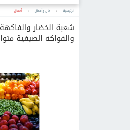
الرئيسية
›
مال وأعمال
›
أعمال
شعبة الخضار والفاكهة:
والفواكه الصيفية متواف