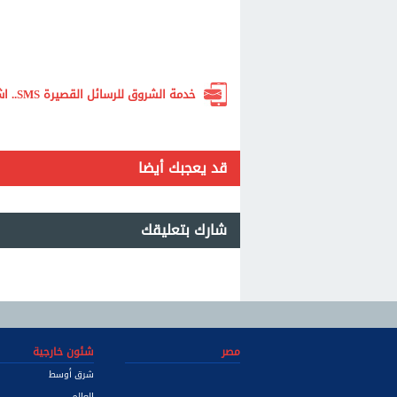
خدمة الشروق للرسائل القصيرة SMS.. اشترك الآن لتصلك أهم الأخبار لحظة بلحظة
قد يعجبك أيضا
شارك بتعليقك
مصر
شئون خارجية
شرق أوسط
العالم