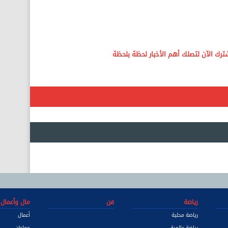
رياضة
فن
مال وأعمال
رياضة محلية
أعمال
رياضة عالمية
مواطن