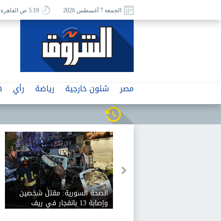
الجمعة 7 أغسطس 2026
5:19 ص القاهرة
مصر
شئون خارجية
رياضة
رأي
ف
الصحة السورية: مقتل شخصين
وإصابة 13 بانفجار في ريف
دمشق