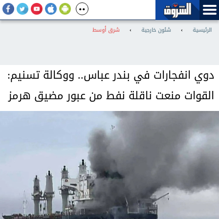
الرئيسية
›
شئون خارجية
›
شرق أوسط
دوي انفجارات في بندر عباس.. ووكالة تسنيم:
القوات منعت ناقلة نفط من عبور مضيق هرمز