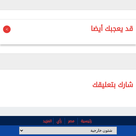
الانفجارات، مرور ناقلة نفط حاولت الدخول وعبور المضيق
دون وجود تنسيق مسبق.
قد يعجبك أيضا
شارك بتعليقك
رئيسية
مصر
رأي
المزيد