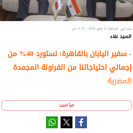
نشر في: الجمعة 15 مايو 2026 - 11:52 ص
السيد علاء
- سفير اليابان بالقاهرة: نستورد 40% من
إجمالي احتياجاتنا من الفراولة المجمدة
المصرية
اقرأ المزيد
بحث علاء فاروق، وزير الزراعة واستصلاح الأراضي،
خلال لقائه مع فوميو إيواي، سفير اليابان بالقاهرة،