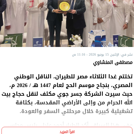
نشر في: الإثنين 15 يونيو 2026 - 11:16 ص
مصطفى المنشاوي
تختتم غدا الثلاثاء مصر للطيران، الناقل الوطني
المصري، بنجاح موسم الحج لعام 1447 هـ / 2026 م،
حيث سيرت الشركة جسر جوي مكثف لنقل حجاج بيت
الله الحرام من وإلى الأراضي المقدسة، بكثافة
تشغيلية كبيرة خلال مرحلتي السفر والعودة.
وفي هذا السياق، أكد الطيار أحمد عادل، رئيس مجلس
اقرأ المزيد