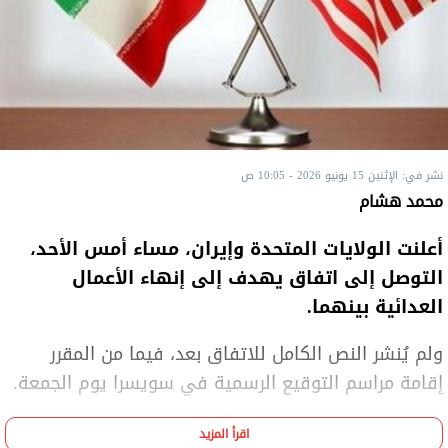
نشر في: الإثنين 15 يونيو 2026 - 10:05 ص
محمد هشام
أعلنت الولايات المتحدة وإيران، مساء أمس الأحد،
التوصل إلى اتفاق يهدف إلى إنهاء الأعمال
العدائية بينهما.
ولم يُنشر النص الكامل للاتفاق بعد، فيما من المقرر
إقامة مراسم التوقيع الرسمية في سويسرا يوم الجمعة.
واستعرضت شبكة "سي إن إن" الإخبارية الأمريكية أبرز
اقرأ المزيد