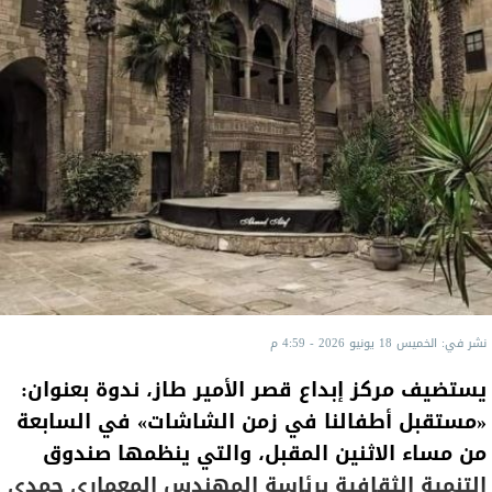
نشر في: الخميس 18 يونيو 2026 - 4:59 م
يستضيف مركز إبداع قصر الأمير طاز، ندوة بعنوان:
«مستقبل أطفالنا في زمن الشاشات» في السابعة
من مساء الاثنين المقبل، والتي ينظمها صندوق
التنمية الثقافية برئاسة المهندس المعماري حمدي