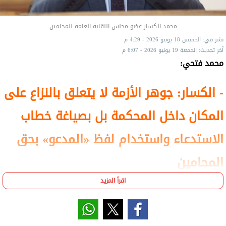
محمد الكسار عضو مجلس النقابة العامة للمحامين
نشر في: الخميس 18 يونيو 2026 - 4:29 م
آخر تحديث: الجمعة 19 يونيو 2026 - 6:07 م
محمد فتحي:
- الكسار: جوهر الأزمة لا يتعلق بالنزاع على
المكان داخل المحكمة بل بصياغة خطاب
الاستدعاء واستخدام لفظ «المدعو» بحق
المحامين
اقرأ المزيد
أكد محمد الكسار، وكيل نقابة المحامين، أن أزمة
محكمة السويس المتعلقة بالنزاع حول المكان