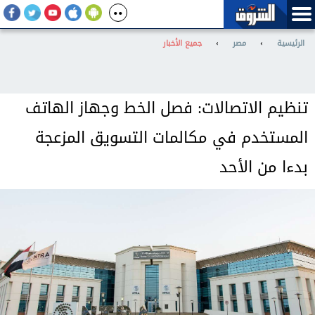
الرئيسية
›
مصر
›
جميع الأخبار
تنظيم الاتصالات: فصل الخط وجهاز الهاتف
المستخدم في مكالمات التسويق المزعجة
بدءا من الأحد