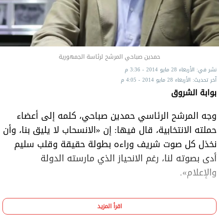
حمدين صباحي المرشح لرئاسة الجمهورية
نشر في: الأربعاء 28 مايو 2014 - 3:36 م
آخر تحديث: الأربعاء 28 مايو 2014 - 4:05 م
بوابة الشروق
وجه المرشح الرئاسي حمدين صباحي، كلمه إلى أعضاء
حملته الانتخابية، قال فيها: إن «الانسحاب لا يليق بنا، وأن
نخذل كل صوت شريف وراءه بطولة حقيقة وقلب سليم
أدى بصوته لنا، رغم الانحياز الذي مارسته الدولة
والإعلام».
اقرأ المزيد