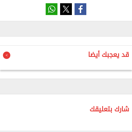
قد يعجبك أيضا
شارك بتعليقك