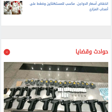
انخفاض أسعار الدواجن.. مكسب للمستهلكين وضغط على
أصحاب المزارع
حوادث وقضايا