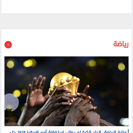
رياضة
وزارة الرياضة: اتحاد الكرة لم يطلب استضافة أمم إفريقيا 2028 حتى