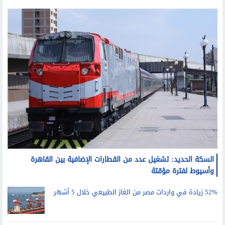
السكة الحديد: تشغيل عدد من القطارات الإضافية بين القاهرة
وأسيوط لفترة مؤقتة
52% زيادة في واردات مصر من الغاز الطبيعي خلال 5 أشهر