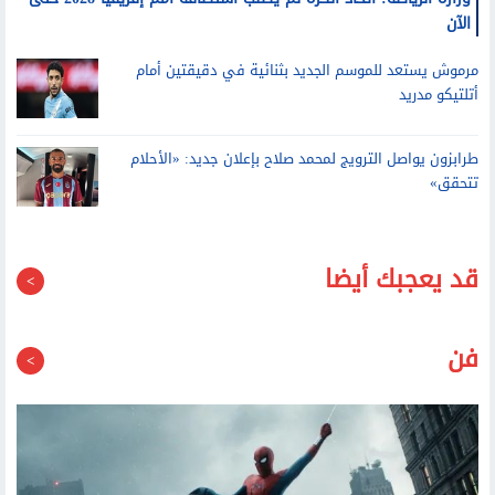
الآن
مرموش يستعد للموسم الجديد بثنائية في دقيقتين أمام
أتلتيكو مدريد
طرابزون يواصل الترويج لمحمد صلاح بإعلان جديد: «الأحلام
تتحقق»
قد يعجبك أيضا
فن