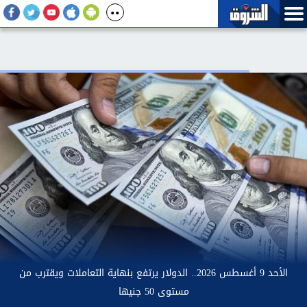
بر المقبل
الأحد 9 أغسطس 2026.. الدولار يرتفع بنهاية الت
مستوى 50 جنيها