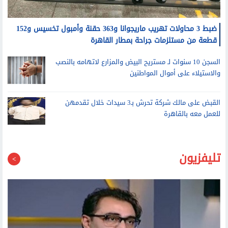
ضبط 3 محاولات تهريب ماريجوانا و363 حقنة وأمبول تخسيس و152
قطعة من مستلزمات جراحة بمطار القاهرة
السجن 10 سنوات لـ مستريح البيض والمزارع لاتهامه بالنصب
والاستيلاء على أموال المواطنين
القبض على مالك شركة تحرش بـ3 سيدات خلال تقدمهن
للعمل معه بالقاهرة
تليفزيون