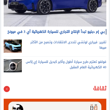
بي إم دبليو تبدأ الإنتاج التجاري للسيارة الكهربائية آي 3 في ميونخ
تقرير: فيراري لوتشي تتحدى الانتقادات وتصبح من الأكثر
مبيعا
فولفو تعتزم طرح سيارة أطول وأكبر كبديل للسيارة إي.إكس
40 الكهربائية العام المقبل
ثقافة