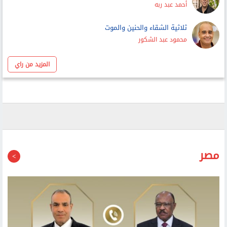
أحمد عبد ربه
ثلاثية الشقاء والحنين والموت
محمود عبد الشكور
المزيد من راي
مصر