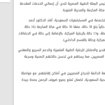
س البعثة الطبية المصرية للحج، أن إجمالي الخدمات المقدمة
 متخصصة في المستشفيات السعودية، أفاد الدكتور أحمد
مصطفى بأن إجمالي عدد الحالات المحجوزة حالياً بلغ 38 حالة، منها 36 حالة في مكة المكرمة (16 حالة
بالأقسام الداخلية، و6 حالات بالرعاية المتوسطة، و13 حالة بالرعاية المركزة، بالإضافة إلى حالة في الحضانة)،
لمركزة وحالة بالقسم الداخلي).
ر والامتنان للرعاية الطبية المتميزة والدعم السريع والمهني
 المصريين، مما يساهم في تحسن حالاتهم الصحية وسرعة
بعة الدائمة للحجاج المصريين في أماكن إقامتهم، مع مواصلة
حية السعودية، لضمان تمتع جميع ضيوف الرحمن بصحة جيدة