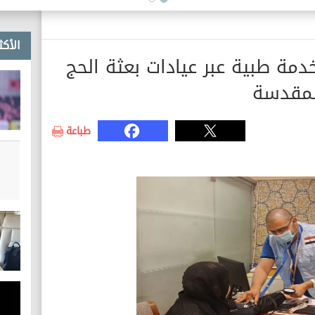
الأكث
قديم 25 ألف خدمة طبية عبر عيادات بعثة الحج
لمقدسة
طباعة