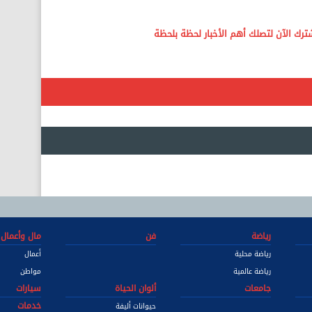
رياضة
فن
مال وأعمال
رياضة محلية
أعمال
رياضة عالمية
مواطن
جامعات
ألوان الحياة
سيارات
خدمات
حيوانات أليفة