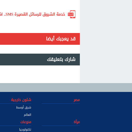
خدمة الشروق للرسائل القصيرة SMS.. اشترك الآن لتصلك أهم الأخبار لحظة بلحظة
قد يعجبك أيضا
شارك بتعليقك
مصر
شئون خارجية
شرق أوسط
العالم
مرأة
منوعات
تكنولوجيا