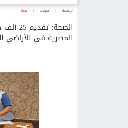
غدا 36 درجة
الرئيسية
›
منوعات
›
صحة
الصحة: ت
المصرية في الأراضي ا