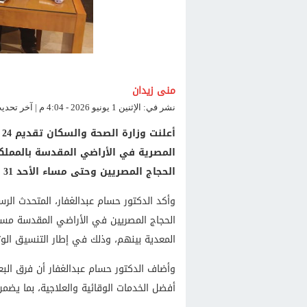
منى زيدان
نشر في: الإثنين 1 يونيو 2026 - 4:04 م | آخر تحديث: الإثنين 1 يونيو 2026 - 4:04 م
المصرية في الأراضي المقدسة بالمملكة
الحجاج المصريين وحتى مساء الأحد 31 مايو الجاري.
وأكد الدكتور حسام عبدالغفار، المتحدث الرس
الحجاج المصريين في الأراضي المقدسة مستق
المعدية بينهم، وذلك في إطار التنسيق الو
وأضاف الدكتور حسام عبدالغفار أن فرق البع
أفضل الخدمات الوقائية والعلاجية، بما يضمن