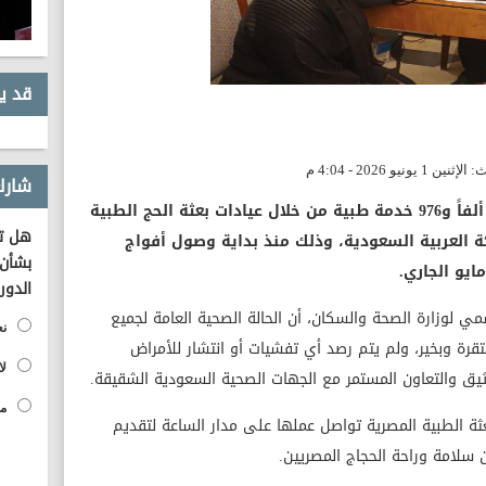
قد ي
شارك
أعلنت وزارة الصحة والسكان تقديم 24 ألفاً و976 خدمة طبية من خلال عيادات بعثة الحج الطبية
هل تؤ
 العربية السعودية، وذلك منذ بداية وصول أفواج
بشأن 
الدور
مي لوزارة الصحة والسكان، أن الحالة الصحية العامة لجميع
نع
رة وبخير، ولم يتم رصد أي تفشيات أو انتشار للأمراض
لا
ثيق والتعاون المستمر مع الجهات الصحية السعودية الشقيقة.
مح
ثة الطبية المصرية تواصل عملها على مدار الساعة لتقديم
 سلامة وراحة الحجاج المصريين.