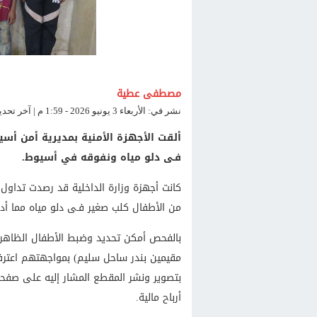
مصطفى عطية
نشر في: الأربعاء 3 يونيو 2026 - 1:59 م | آخر تحديث: الأربعاء 3 يونيو 2026 - 1:59 م
فـى دلو مياه ونفوقه في أسيوط.
كانت أجهزة وزارة الداخلية قد رصدت تداول
من الأطفال كلب صغير فـى دلو مياه مما أد
مقيمين بندر ساحل سليم) بمواجهتهم اعترفو
بتصوير ونشر المقطع المشار إليه على صفحت
أرباح مالية.