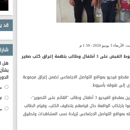
قد ي
شارك
ألقت الأجهزة الأمنية بمديرية أمن أسيوط القبض على 3 أطفال وطالب بتهمة إغراق كلب صغير
هل تؤ
بشأن 
 مقطع فيديو بمواقع التواصل الاجتماعى تضمن إغراق مجموعة
الدور
ى إلى نفوقه بأسيوط.
نع
بالفحص أمكن تحديد وضبط الأطفال الظاهرين بمقطع الفيديو 3 أطفال وطالب "القائم على التصوير"-
لا
ا بارتكاب الواقعة حال قيامهم بتنظيف الكلب، وقيام الطالب
مح
ه بمواقع التواصل الاجتماعى لزيادة نسب المشاهدات وتحقيق