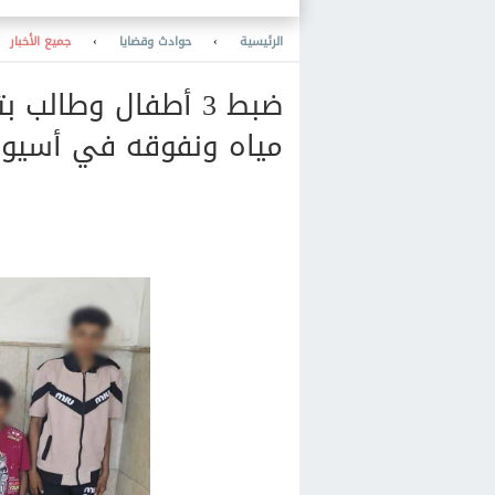
الرئيسية
›
حوادث وقضايا
›
جميع الأخبار
ضبط 3 أطفال وطال
مياه ونفوقه في أسيو