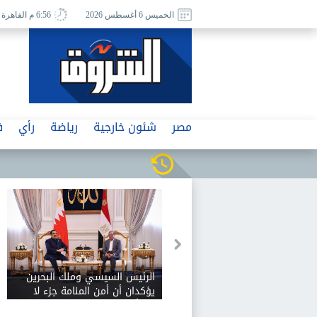
الخميس 6 أغسطس 2026
6:56 م القاهرة
مصر
شئون خارجية
رياضة
رأي
ف
الرئيس السيسي وملك البحرين
يؤكدان أن أمن المنامة جزء لا
يتجزأ من الأمن القومي المصري