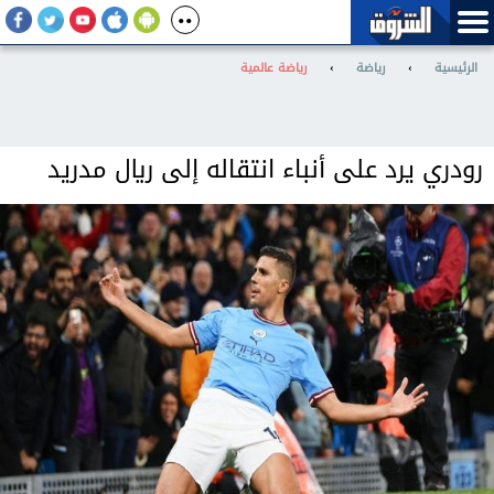
الرئيسية
›
رياضة
›
رياضة عالمية
رودري يرد على أنباء انتقاله إلى ريال مدريد