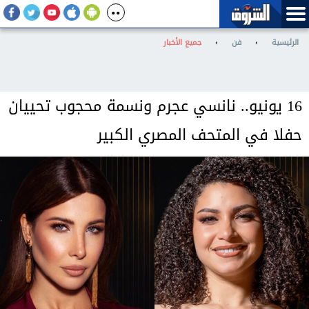
الرئيسية
›
فن
›
جميع الأخبار
16 يونيو.. نانسي عجرم ونسمة محجوب تحييان
حفلا في المتحف المصري الكبير