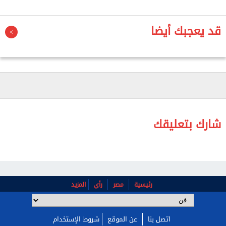
و«الوقت يعدي»، بالإضافة إلى مجموعة مختارة من
الأغاني التراثية والوطنية التي اشتهرت بتقديمها في
قد يعجبك أيضا
حفلاتها.
شارك بتعليقك
رئيسية
مصر
رأي
المزيد
اتصل بنا
عن الموقع
شروط الإستخدام