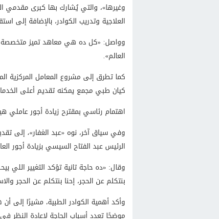
وغيرها»، والتي يُشارك بها كبرى مقدمي الخد
العلاجية وتدريب الكوادر، بالإضافة إلى استق
وواصل: «كل ده هي معاهد تميز متخصصة 
العالم».
كما تطرق إلى مشروع المعامل المركزية الم
كيان طبي مجمع يمكنه تقديم أعلى الخدمات 
اهتمام رئاسي بمقترح زيادة أجور عاملي هي
وفي سياق آخر، نوه «عبد الغفار»، إلى تقديم 
الرئيس عبد الفتاح السيسي بزيادة أجور العا
بنتكلم عن الحجر، إحنا بنتكلم عن الحجر والا
وأكد أهمية الكوادر الطبية، مشيرًا إلى أن 
موضحًا تعدد أسباب الحاجة لإعادة النظر في