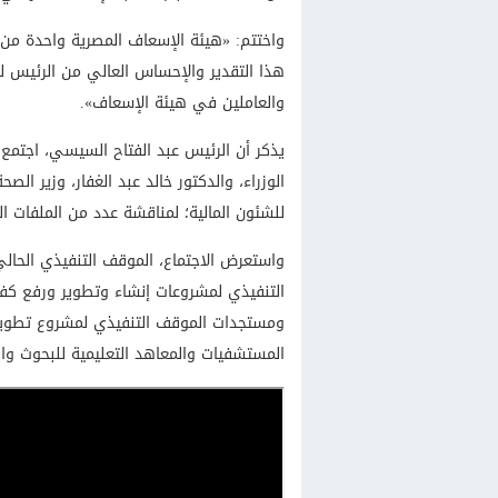
واختتم: «هيئة الإسعاف المصرية واحدة من 
هذا التقدير والإحساس العالي من الرئيس لم
والعاملين في هيئة الإسعاف».
يذكر أن الرئيس عبد الفتاح السيسي، اجت
الوزراء، والدكتور خالد عبد الغفار، وزير ا
للشئون المالية؛ لمناقشة عدد من الملفات ا
واستعرض الاجتماع، الموقف التنفيذي الحال
التنفيذي لمشروعات إنشاء وتطوير ورفع كف
ومستجدات الموقف التنفيذي لمشروع تطوير م
المستشفيات والمعاهد التعليمية للبحوث وال