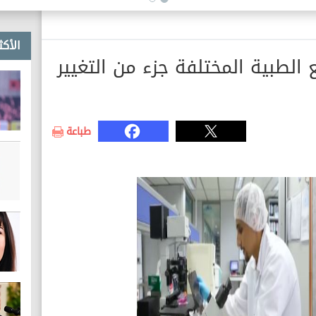
والمعرفة والنشر والمكتبات
والتعليم
الأكث
الطبية المختلفة جزء من التغيير
طباعة