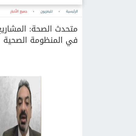
التوجه إليها
الرئيسية
›
تليفزيون
›
جميع الأخبار
متحدث الصحة: المشاريع 
في المنظومة الصحية