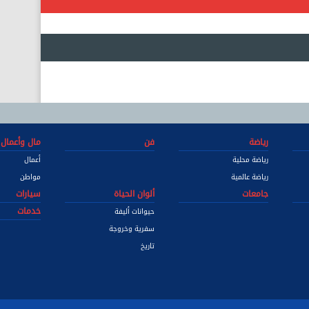
رياضة
فن
مال وأعمال
رياضة محلية
أعمال
رياضة عالمية
مواطن
جامعات
ألوان الحياة
سيارات
خدمات
حيوانات أليفة
سفرية وخروجة
تاريخ