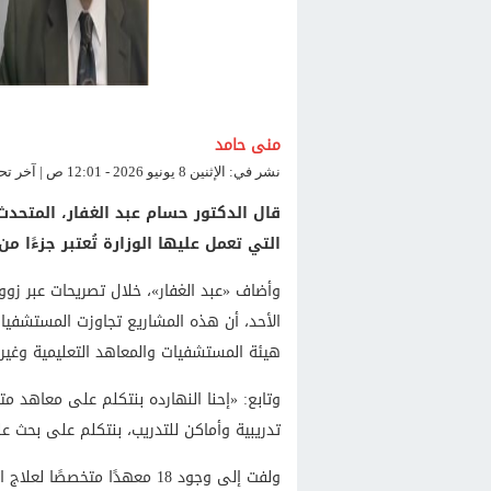
منى حامد
نشر في: الإثنين 8 يونيو 2026 - 12:01 ص | آخر تحديث: الإثنين 8 يونيو 2026 - 12:01 ص
قال الدكتور حسام عبد الغفار، المتحد
التي تعمل عليها الوزارة تُعتبر جزءًا 
وأضاف «عبد الغفار»، خلال تصريحات عبر زووم 
الأحد، أن هذه المشاريع تجاوزت المستشفيات
هيئة المستشفيات والمعاهد التعليمية وغيره
تدريبية وأماكن للتدريب، بنتكلم على بحث ع
ولفت إلى وجود 18 معهدًا متخ