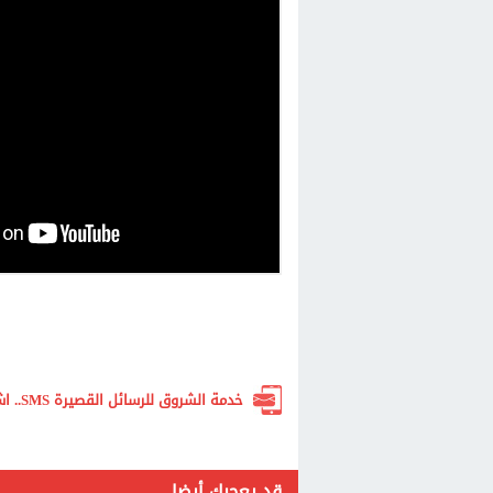
خدمة الشروق للرسائل القصيرة SMS.. اشترك الآن لتصلك أهم الأخبار لحظة بلحظة
قد يعجبك أيضا