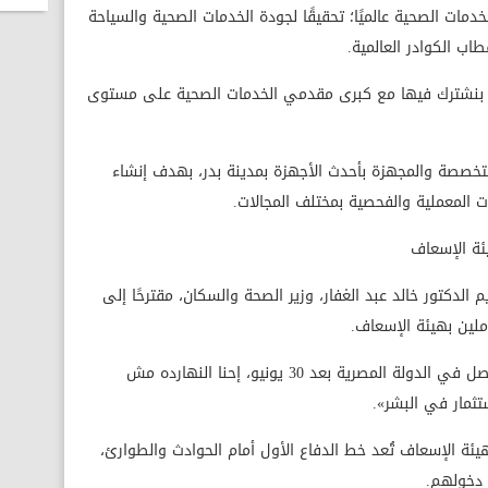
مات الصحية عالميًا؛ تحقيقًا لجودة الخدمات الصحية والسياحة
طاب الكوادر العالمية.
بنشترك فيها مع كبرى مقدمي الخدمات الصحية على مستوى
تخصصة والمجهزة بأحدث الأجهزة بمدينة بدر، بهدف إنشاء
المعملية والفحصية بمختلف المجالات.
ئة الإسعاف
الدكتور خالد عبد الغفار، وزير الصحة والسكان، مقترحًا إلى
ملين بهيئة الإسعاف.
وقال: «ده حاجة تانية تؤكد التغيير اللي بيحصل في الدولة المصرية بعد 30 يونيو، إحنا النهارده مش
ستثمار في البشر».
هيئة الإسعاف تُعد خط الدفاع الأول أمام الحوادث والطوارئ،
 دخولهم.