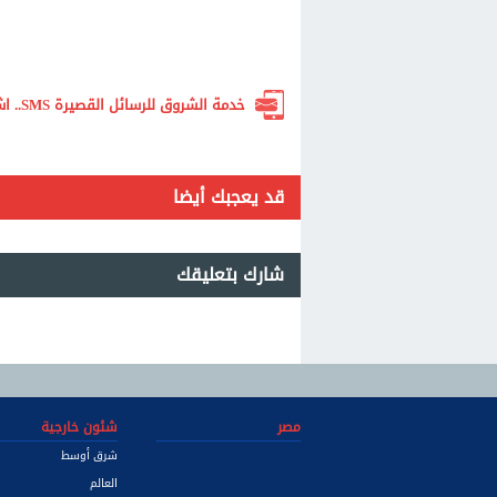
خدمة الشروق للرسائل القصيرة SMS.. اشترك الآن لتصلك أهم الأخبار لحظة بلحظة
قد يعجبك أيضا
شارك بتعليقك
مصر
شئون خارجية
شرق أوسط
العالم