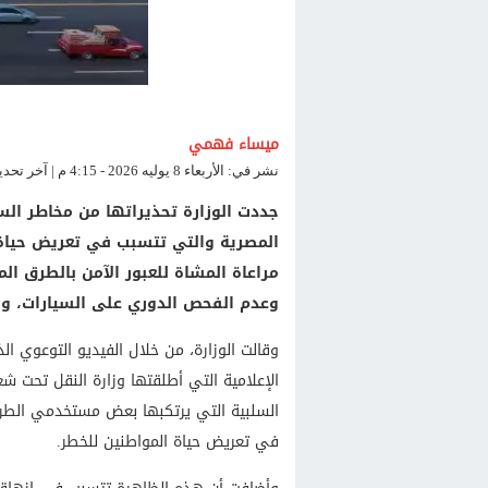
ميساء فهمي
نشر في: الأربعاء 8 يوليه 2026 - 4:15 م | آخر تحديث: الأربعاء 8 يوليه 2026 - 4:15 م
جددت الوزارة تحذيراتها من مخاطر ال
المصرية والتي تتسبب في تعريض حياة 
مراعاة المشاة للعبور الآمن بالطرق الم
وعدم الفحص الدوري على السيارات، وق
وقالت الوزارة، من خلال الفيديو التوعوي ال
الإعلامية التي أطلقتها وزارة النقل تحت ش
السلبية التي يرتكبها بعض مستخدمي الطرق
في تعريض حياة المواطنين للخطر.