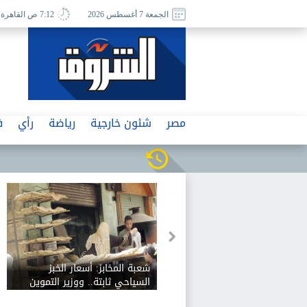
الجمعة 7 أغسطس 2026
7:12 ص القاهرة
مصر
شئون خارجية
رياضة
رأي
ف
شعبة المخابز: أسعار الخبز
السياحي ثابتة.. ووزير التموين
رفض زيادة 12.5%