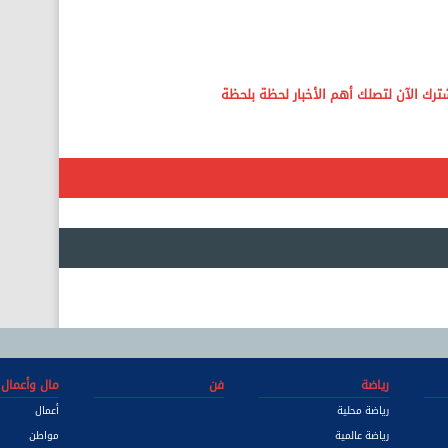
رياضة
فن
مال وأعمال
رياضة محلية
أعمال
رياضة عالمية
مواطن