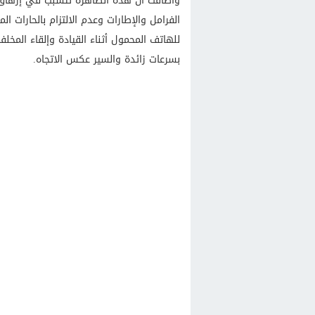
وأضافت أن هذه الظاهرة تتسبب في إزهاق ل
الفرامل والإطارات وعدم الالتزام بالحارات ا
للهاتف المحمول أثناء القيادة وإلقاء المخ
بسرعات زائدة والسير عكس الاتجاه.