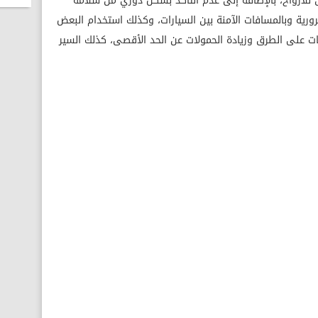
لأرواح، بالإضافة إلى عدم التأكد بشكل دوري من سلامة
لمرورية وبالمسافات الآمنة بين السيارات، وكذلك استخدام البعض
لفات على الطرق وزيادة الحمولات عن الحد الأقصى، كذلك السير