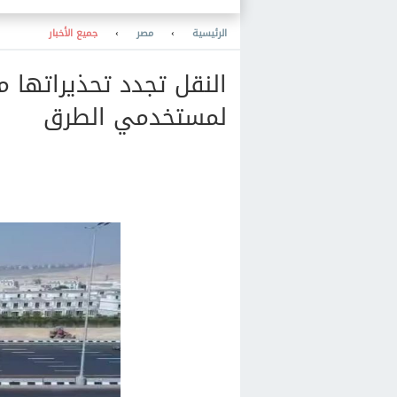
الرئيسية
›
مصر
›
جميع الأخبار
النقل تجدد تحذيراتها م
لمستخدمي الطرق