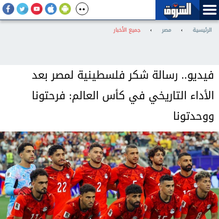
الرئيسية
›
مصر
›
جميع الأخبار
فيديو.. رسالة شكر فلسطينية لمصر بعد
الأداء التاريخي في كأس العالم: فرحتونا
ووحدتونا