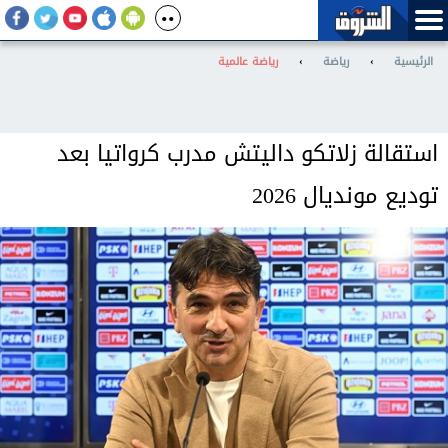
الرئيسية
›
رياضة
›
رياضة عالمية
استقالة زلاتكو داليتش مدرب كرواتيا بعد
توديع مونديال 2026