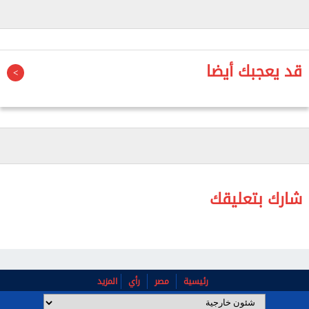
قد يعجبك أيضا
شارك بتعليقك
رئيسية
مصر
رأي
المزيد