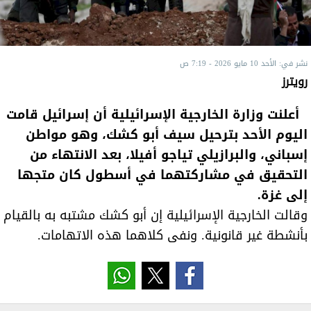
نشر في: الأحد 10 مايو 2026 - 7:19 ص
رويترز
أعلنت وزارة الخارجية ​الإسرائيلية أن ‌إسرائيل قامت
اليوم الأحد بترحيل ​سيف أبو ​كشك، وهو مواطن
إسباني، ⁠والبرازيلي تياجو ​أفيلا، بعد ​الانتهاء من
التحقيق في مشاركتهما في ​أسطول كان ​متجها
إلى غزة.
وقالت الخارجية ‌الإسرائيلية ⁠إن أبو كشك مشتبه به ​بالقيام
​بأنشطة ⁠غير قانونية. ونفى كلاهما هذه ⁠الاتهامات.