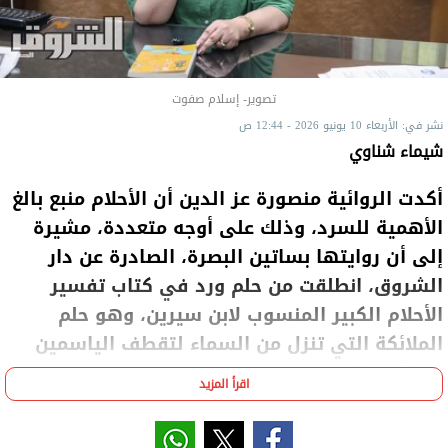
تصوير- إسلام صفوت
نشر في: الأربعاء 10 يونيو 2026 - 12:44 ص
شيماء شناوي
أكدت الروائية منصورة عز الدين أن الأحلام منبع بالغ
الأهمية للسرد، وذلك على أوجه متعددة، مشيرة
إلى أن روايتها بساتين البصرة، الصادرة عن دار
الشروق، انطلقت من حلم ورد في كتاب تفسير
الأحلام الكبير المنسوب لابن سيرين، وهو حلم
الملائكة التي تنزل من السماء لتقطف الياسمين
من البصرة.
اقرأ المزيد
وأوضحت أن الإمام الحسن البصري كان قد فسر هذا الحلم