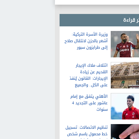
بإشعارهم بالقهر والنقص
ر قراءة
وزيرة الأسرة التركية:
أشعر بالحزن لانتقال صلاح
إلى طرابزون سبور
ائتلاف ملاك الإيجار
القديم عن زيادة
الإيجارات: القانون يُنفذ
على الكل.. والجميع
سيلتزم بالزيادة
الأهلي يتفق مع إمام
عاشور على التجديد 4
سنوات
تنظيم الاتصالات: تسجيل
خط محمول باسم شخص