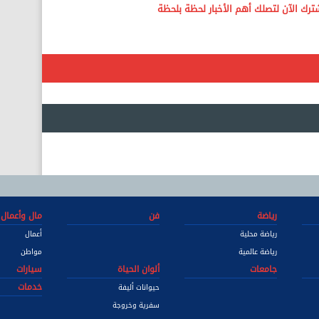
رياضة
فن
مال وأعمال
رياضة محلية
أعمال
رياضة عالمية
مواطن
جامعات
ألوان الحياة
سيارات
خدمات
حيوانات أليفة
سفرية وخروجة