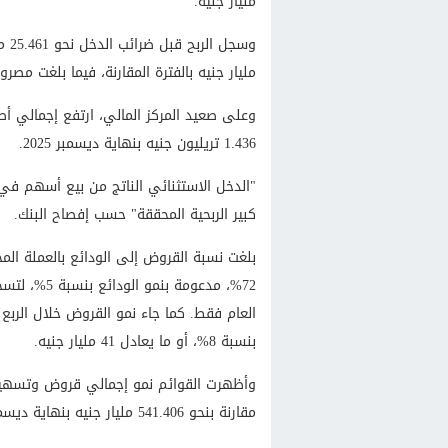
مليار جنيه.
مليار جنيه بالفترة المقارنة، فيما بلغت مصروفات ضرائب ا
1.436 تريليون جنيه بنهاية ديسمبر 2025.
"الدخل الاستثنائي الناتج من بيع أسهم في
كبير الربحية المحققة" حسب إفصاح البنك.
بلغت نسبة القروض إلى الودائع بالعملة ال
العام فقط. كما جاء نمو القروض خلال الرب
بنسبة 8%، أو ما يعادل 41 مليار جنيه.
مقارنة بنحو 541.406 مليار جنيه بنهاية ديسمبر 2025.