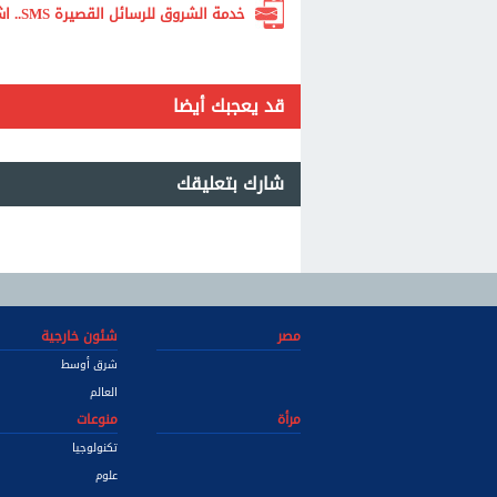
خدمة الشروق للرسائل القصيرة SMS.. اشترك الآن لتصلك أهم الأخبار لحظة بلحظة
قد يعجبك أيضا
شارك بتعليقك
مصر
شئون خارجية
شرق أوسط
العالم
مرأة
منوعات
تكنولوجيا
علوم