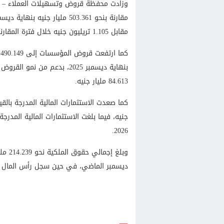
مقابل 1.105 تريليون جنيه خلال فترة المقارنة.
84.613 مليار جنيه.
2026.
ديسمبر الماضي، في حين سجل رأس المال المصدر والمدفو