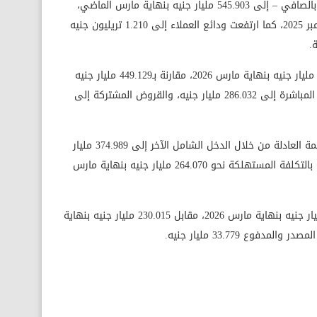
وزادت محفظة قروض وتسهيلات العملاء – بالصافي – إلى 545.903 مليار جنيه بنهاية مارس الماضي،
مقارنة بنحو 503.361 مليار جنيه بنهاية ديسمبر 2025، كما ارتفعت ودائع العملاء إلى 1.210 تريليون جنيه
كما ارتفعت قروض المؤسسات إلى 490.149 مليار جنيه بنهاية مارس 2026، مقارنة بـ449.129 مليار جنيه
بنهاية ديسمبر 2025، بدعم من نمو القروض المباشرة إلى 286.032 مليار جنيه، والقروض المشتركة إلى
كما صعدت الاستثمارات المالية المدرجة بالقيمة العادلة من خلال الدخل الشامل الآخر إلى 374.989 مليار
جنيه، فيما بلغت الاستثمارات المالية المدرجة بالتكلفة المستهلكة نحو 264.070 مليار جنيه بنهاية مارس
وبلغ إجمالي حقوق الملكية نحو 214.239 مليار جنيه بنهاية مارس 2026، مقابل 230.015 مليار جنيه بنهاية
ع 33.779 مليار جنيه.