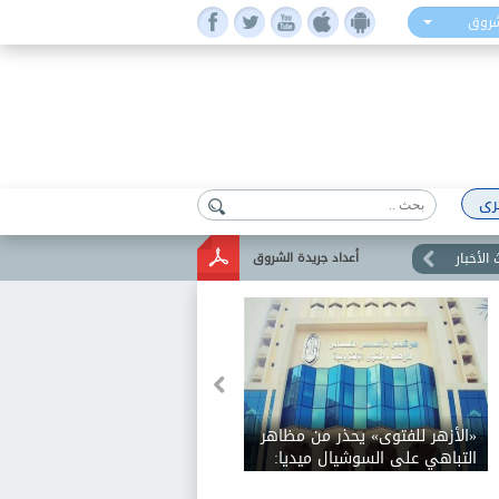
شروق
رى
الأخبار
أعداد جريدة الشروق
«الأزهر للفتوى» يحذر من مظاهر
التباهي على السوشيال ميديا:
ترجمة النعم بمساعدة الآخرين لا