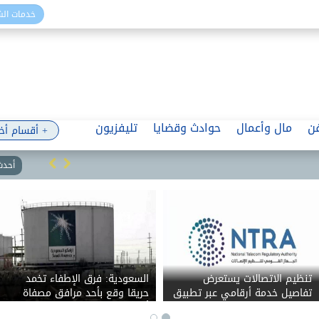
خدمات ال
ن
مال وأعمال
حوادث وقضايا
تليفزيون
+ أقسام أخ
أحدث 
تنظيم الاتصالات يستعرض
السعودية: فرق الإطفاء تخمد
تفاصيل خدمة أرقامي عبر تطبيق
حريقا وقع بأحد مرافق مصفاة
My NTRA
أرامكو بجازان