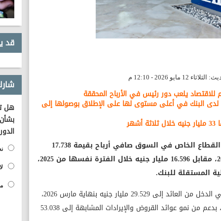
قد ي
شارك
م للاقتصاد يلعب دور رئيس في الأرباح المحققة
ية لدى البنك في أعلى مستوى لها على الإطلاق بوصولها إلى
هل تؤ
بشأن 
الدور
حقق البنك التجاري الدولي، أكبر بنوك القطاع الخاص في السوق صافي أرباح بقيمة 17.738
نع
مليار جنيه خلال الربع الأول من عام 2026، مقابل 16.596 مليار جنيه خلال الفترة نفسها من 2025،
لا
مح
وأظهرت قائمة الدخل المستقلة ارتفاع صافي الدخل من العائد إلى 29.529 مليار جنيه بنهاية مارس 2026،
مقابل 25.296 مليار جنيه بنهاية مارس 2025، بدعم من نمو عوائد القروض والإيرادات المشابهة إلى 53.038