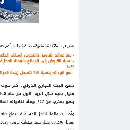
نشر في: الثلاثاء 12 مايو 2026 - 12:10 م | آخر تحديث: الثلاثاء 12 مايو 2026 - 12:10 م
- نمو عوائد القروض والتمويل المباشر الداع
- نسبة القروض إلى الودائع بالعملة المحل
72%
- نمو الودائع بنسبة 5% لتسجل زيادة قدرها 33 مليار جنيه خلال ثلاثة أشهر
بنمو يقترب من 7%، وفقًا للقوائم المالية المستقلة للبنك.