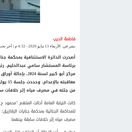
فاطمة الديب
نشر في: الأربعاء 13 مايو 2026 - 4:32 م | آخر تحديث: الأربعاء 13 مايو 2026 - 4:32 م
أصدرت الدائرة الاستئنافية بمحكمة جن
مركز أبو كبير لسنة
معاقبت
من جثته في مصرف مياه إثر خلافات ساب
للمحاكمة الجنائية بمحكمة جنايات الزقازيق؛
مصرف مياه إثر خلافات سابقة بينهما.