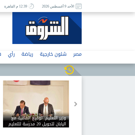
الأحد 9 أغسطس 2026
12:39 م القاهرة
مصر
شئون خارجية
رياضة
رأي
ف
وزير التعليم: توقيع اتفاقية مع
اليابان لتحويل 20 مدرسة للتعليم
الفني إلى مدارس تعليم فني