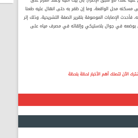
عليه عمدا مع سبق الإصرار، بأن بيت النية وعقد العزم على
لى مسكنه محل الواقعة، وما إن ظفر به حتى انهال عليه طعنا
 فأحدث الإصابات الموصوفة بتقرير الصفة التشريحية، وذلك إثر
ان بوضعه في جوال بلاستيكي وإلقائه في مصرف مياه على