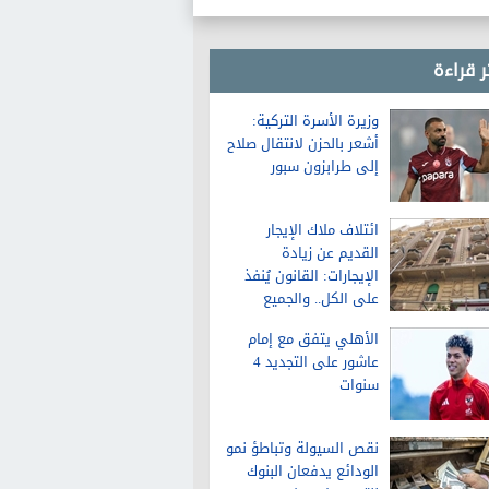
ر قراءة
وزيرة الأسرة التركية:
أشعر بالحزن لانتقال صلاح
إلى طرابزون سبور
ائتلاف ملاك الإيجار
القديم عن زيادة
الإيجارات: القانون يُنفذ
على الكل.. والجميع
سيلتزم بالزيادة
الأهلي يتفق مع إمام
عاشور على التجديد 4
سنوات
نقص السيولة وتباطؤ نمو
الودائع يدفعان البنوك