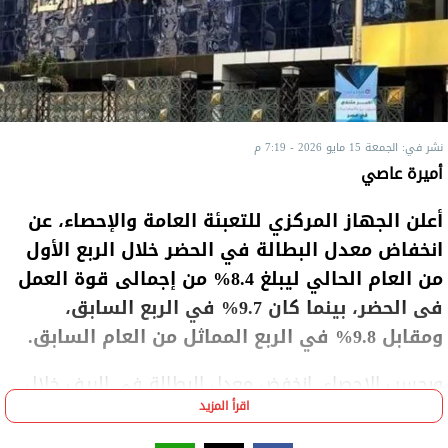
نشر في: الجمعة 15 مايو 2026 - 7:19 م
أميرة عاصي
أعلن الجهاز المركزي للتعبئة العامة والإحصاء، عن
انخفاض معدل البطالة في الحضر خلال الربع الأول
من العام الحالي ليبلغ 8.4% من إجمالى قوة العمل
فى الحضر، بينما كان 9.7% في الربع السابق،
ومقابل 9.8% في الربع المماثل من العام السابق.
وبحسب الإحصاء، انخفض معدل البطالة في الريف خلال
اقرأ المزيد
الربع الأول ليصل إلى 4.2% من إجمالى قوة العمل فى
الريف، بينما كان 3.4% في الربع السابق مقابل 3.6% في