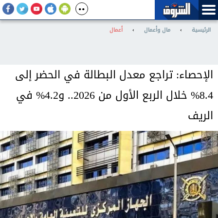
الرئيسية
›
مال وأعمال
›
أعمال
الإحصاء: تراجع معدل البطالة في الحضر إلى
8.4% خلال الربع الأول من 2026.. و4.2% في
الريف