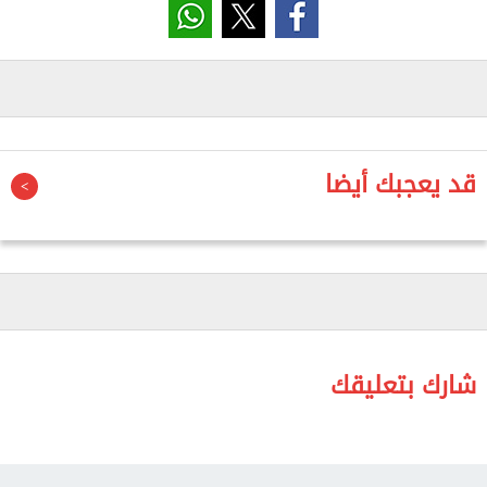
الربع المماثل من العام السابق.
وأشار الإحصاء إلى أن قوة العمل في الحضر خلال الربع
الأول بلغت 15.238مليون فرد، بينما بلغت في الريف
20.174 مليون فرد.
قد يعجبك أيضا
وتراجع معدل البطالة خلال الربع الأول من العام الحالي
ليبلغ 6% من إجمالي قوة العمل بانخفاض 0,2 نقطة
مئوية عن الربع السابق.
وبحسب الإحصاء، سجل تقدير حجم قوة العمل 35.412
مليون فرد، مقابل 34.829 مليون فرد خلال الربع السابق
بنسبة زياده مقدارها 1.7%، ويرجع ذلك لارتفاع أعداد
شارك بتعليقك
المشتغلين بمقدار 610 ألف مشتغل خلال الربع الأول عن
الربع السابق وانخفاض عدد المتعطلين بمقدار 26 ألف
متعطل مما أدى إلى ارتفاع قوة العمل بمقدار 583 ألف