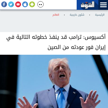
الرئيسية
›
شئون خارجية
›
العالم
أكسيوس: ترامب قد ينفذ خطوته التالية في
إيران فور عودته من الصين