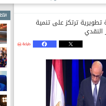
الأكث
ة تطويرية ترتكز على تنمية
 النقدي
طباعة