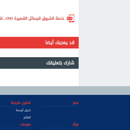
خدمة الشروق للرسائل القصيرة SMS.. اشترك الآن لتصلك أهم الأخبار لحظة بلحظة
قد يعجبك أيضا
شارك بتعليقك
مصر
شئون خارجية
شرق أوسط
العالم
مرأة
منوعات