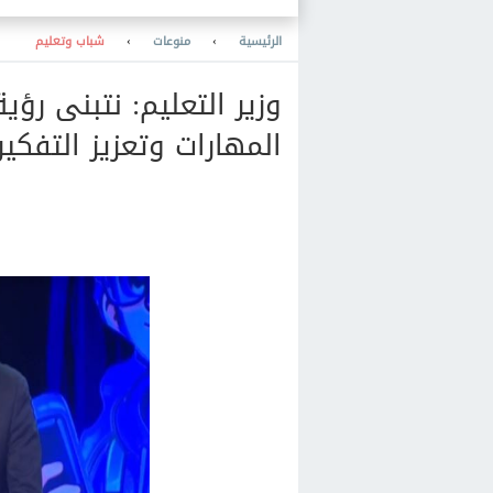
والمعرفة والنشر والمكتبات
والتعليم
الرئيسية
›
منوعات
›
شباب وتعليم
وزير التعليم: نتبنى رؤي
المهارات وتعزيز التفكير