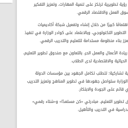
ؤية تطويرية ترتكز على تنمية المهارات، وتعزيز التفكير
 سوق العمل والاقتصاد الرقمي.
هتمامًا كبيرًا من خلال إنشاء وتفعيل شبكة أكاديميات
تطوير التكنولوجي، وبالاعتماد على كوادر الوزارة في تنفيذ
 يعزز بناء منظومة مستدامة للتعليم والتدريب الرقمي.
ادة الأعمال والعمل الحر، بالتعاون مع صندوق تطوير التعليم،
الحياتية والاقتصادية لدى الطلاب.
ة تشاركية؛ تتطلب تكامل الجهود بين مؤسسات الدولة
 الوزارة ستواصل جهودها في تطوير المناهج وتعزيز التدريب
قائم على الجودة والابتكار.
وق تطوير التعليم، مبادرتي «كن مستعدًا» و«شتاء رقمي»
الدراسية في التدريب والتأهيل.