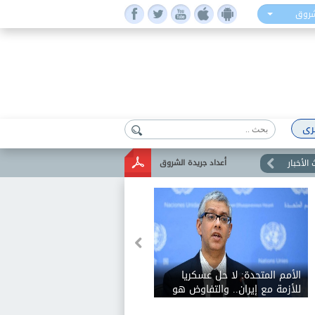
شروق
رى
الأخبار
أعداد جريدة الشروق
الأمم المتحدة: لا حل عسكريا
للأزمة مع إيران.. والتفاوض هو
السبيل الوحيد