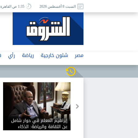
السبت 8 أغسطس 2026
1:35 ص القاهرة
مصر
شئون خارجية
رياضة
رأي
ف
إبراهيم المعلم في حوار شامل
عن الثقافة والرياضة: الذكاء
الاصطناعي يفيد الثقافة