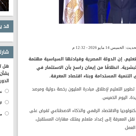
قد ي
شارك
تعليم، إن الدولة المصرية وقيادتها السياسية مهتمة
هل تؤ
لبشرية، انطلاقًا من إيمان راسخ بأن الاستثمار في
بشأن 
 التنمية المستدامة وبناء اقتصاد المعرفة.
الدور
تطوير التعليم لإطلاق مبادرة المليون رخصة دولية ومرصد
نع
دة، اليوم الخميس.
لا
تكنولوجيا والاقتصاد الرقمي والذكاء الاصطناعي تفرض على
مح
 نقل المعرفة إلى إعداد متعلم يمتلك مهارات المستقبل،
لعمل.