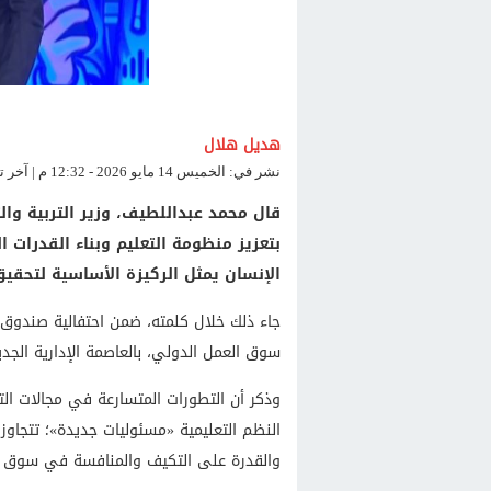
هديل هلال
نشر في: الخميس 14 مايو 2026 - 12:32 م | آخر تحديث: الخميس 14 مايو 2026 - 12:32 م
قال محمد عبداللطيف، وزير التربية وال
بتعزيز منظومة التعليم وبناء القدرات ا
الإنسان يمثل الركيزة الأساسية لتحقيق
جاء ذلك خلال كلمته، ضمن احتفالية صندوق 
سوق العمل الدولي، بالعاصمة الإدارية الجدي
وذكر أن التطورات المتسارعة في مجالات ال
النظم التعليمية «مسئوليات جديدة»؛ تتجاوز
والقدرة على التكيف والمنافسة في سوق ا