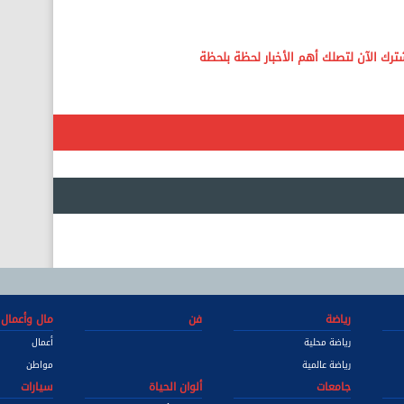
رياضة
فن
مال وأعمال
رياضة محلية
أعمال
رياضة عالمية
مواطن
جامعات
ألوان الحياة
سيارات