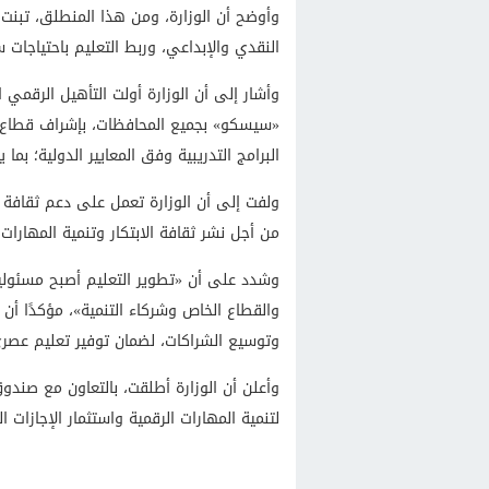
وأوضح أن الوزارة، ومن هذا المنطلق، تبنت ر
النقدي والإبداعي، وربط التعليم باحتياجات
وأشار إلى أن الوزارة أولت التأهيل الرقمي ا
«سيسكو» بجميع المحافظات، بإشراف قطاع ال
البرامج التدريبية وفق المعايير الدولية؛ بما
ولفت إلى أن الوزارة تعمل على دعم ثقافة ري
من أجل نشر ثقافة الابتكار وتنمية المهارات 
وشدد على أن «تطوير التعليم أصبح مسئولي
والقطاع الخاص وشركاء التنمية»، مؤكدًا أن
وتوسيع الشراكات، لضمان توفير تعليم عصري 
وأعلن أن الوزارة أطلقت، بالتعاون مع صند
لتنمية المهارات الرقمية واستثمار الإجازات 