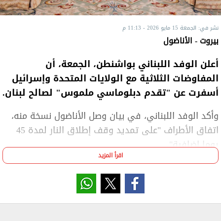
نشر في: الجمعة 15 مايو 2026 - 11:13 م
بيروت - الأناضول
أعلن الوفد اللبناني بواشنطن، الجمعة، أن
المفاوضات الثلاثية مع الولايات المتحدة وإسرائيل
أسفرت عن "تقدم دبلوماسي ملموس" لصالح لبنان.
وأكد الوفد اللبناني، في بيان وصل الأناضول نسخة منه،
اتفاق الأطراف "على تمديد وقف إطلاق النار لمدة 45
يوما إضافية".
اقرأ المزيد
ومساء الجمعة، أعلنت الولايات المتحدة تمديد اتفاق
وقف الأعمال العدائية بين إسرائيل ولبنان لمدة 45 يوما
اعتبارا من 17 مايو الجاري، رغم انتهاكه بشكل يومي من
الجيش الإسرائيلي، في ظل صمت أمريكي، باعتبار