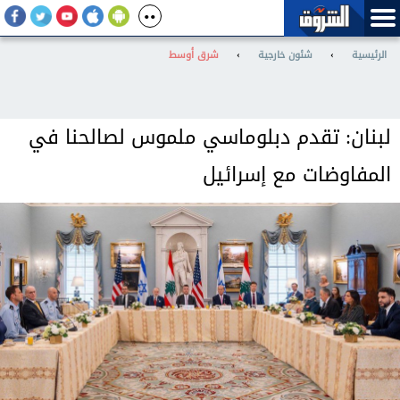
الرئيسية
›
شئون خارجية
›
شرق أوسط
لبنان: تقدم دبلوماسي ملموس لصالحنا في
المفاوضات مع إسرائيل