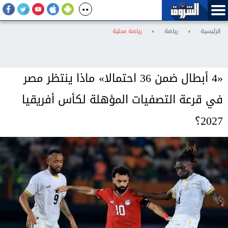
الرئيسية
›
رياضة
›
رياضة محلية
«4 أبطال ضمن 36 احتمالا» ماذا ينتظر مصر
في قرعة التصفيات المؤهلة لكأس أفريقيا
2027؟