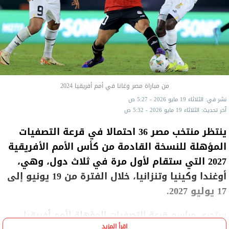
من مباراة مصر وغانا في أمم أفريقيا 2024
نشر في: الثلاثاء 19 مايو 2026 - 5:27 ص
آخر تحديث: الثلاثاء 19 مايو 2026 - 5:32 ص
ينتظر منتخب مصر 36 احتمالا في قرعة التصفيات
المؤهلة للنسخة القادمة من كأس الأمم الأفريقية
2027 التي ستقام لأول مرة في ثلاث دول، وهي،
أوغندا وكينيا وتنزانيا، خلال الفترة من 19 يونيو إلى
17 يوليو 2027.
ستجرى مراسم قرعة التصفيات المؤهلة لأمم أفريقيا
اقرأ المزيد