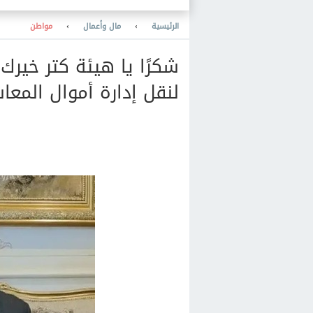
الرئيسية
›
مال وأعمال
›
مواطن
شكرًا يا هيئة كتر خيرك.
لنقل إدارة أموال المع