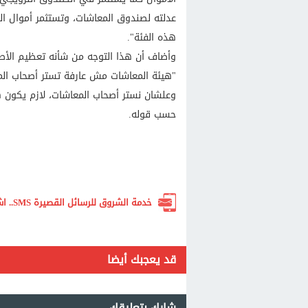
عدلته لصندوق المعاشات، وتستثمر أموال ال
هذه الفئة".
وأضاف أن هذا التوجه من شأنه تعظيم الأص
وعلشان نستر أصحاب المعاشات، لازم يكون ه
حسب قوله.
خدمة الشروق للرسائل القصيرة SMS.. اشترك الآن لتصلك أهم الأخبار لحظة بلحظة
قد يعجبك أيضا
شارك بتعليقك