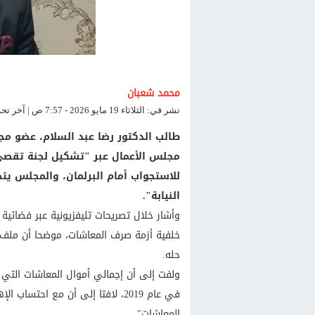
محمد شعبان
نشر في: الثلاثاء 19 مايو 2026 - 7:57 ص | آخر تحديث: الثلاثاء 19 مايو 2026 - 7:57 ص
طالب الدكتور رضا عبد السلام، عضو مج
مجلس الأعمال عبر "تشكيل لجنة تقصي 
للاستجواب أمام البرلمان، والمجلس يتخذ
النيابة".
وأشار خلال تصريحات تليفزيونية عبر فضائية
خلفية أزمة صرف المعاشات، موضحا أن ملف 
حله.
في عام 2019، لافتا إلى أن مع احت
المعاشات".