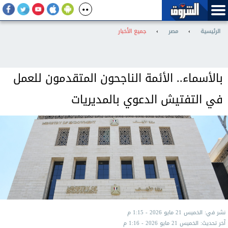
الرئيسية
›
مصر
›
جميع الأخبار
بالأسماء.. الأئمة الناجحون المتقدمون للعمل
في التفتيش الدعوي بالمديريات
نشر في: الخميس 21 مايو 2026 - 1:15 م
آخر تحديث: الخميس 21 مايو 2026 - 1:16 م