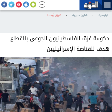
الرئيسية
›
شئون خارجية
›
شرق أوسط
حكومة غزة: الفلسطينيون الجوعى بالقطاع
هدف للقناصة الإسرائيليين