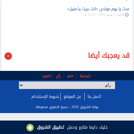
عدت يا يوم مولدى «انت جيت يا منيل»
الإثنين 1 يونيو 2026 - 11:22 م
قد يعجبك أيضا
رئيسية
مصر
رأي
المزيد
اتصل بنا
عن الموقع
شروط الإستخدام
بوابة الشروق 2026 - جميع الحقوق محفوظة
خليك دايما متابع وحمل
تطبيق الشروق