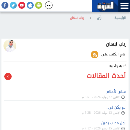
الرئيسية
›
رأي
›
رباب نبهان
رباب نبهان
تابع الكاتب علي
كاتبة وأديبة
أحدث المقالات
سفر الأحلام
الإثنين 27 يوليه 2026 - 6:51 م
لم يكن لى..
الإثنين 13 يوليه 2026 - 6:38 م
أول مطب يمين
الإثنين 15 يونيو 2026 - 7:17 م