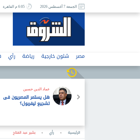
الجمعة 7 أغسطس 2026
6:05 م القاهرة
مصر
شئون خارجية
رياضة
رأي
ف
عماد الدين حسين
هل يستمر المصريون فى
تشجيع ليفربول؟
الرئيسية
›
رأي
›
بشير عبد الفتاح