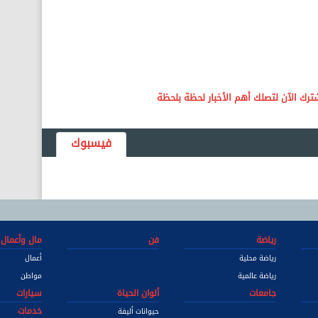
فيسبوك
رياضة
فن
مال وأعمال
رياضة محلية
أعمال
رياضة عالمية
مواطن
جامعات
ألوان الحياة
سيارات
خدمات
حيوانات أليفة