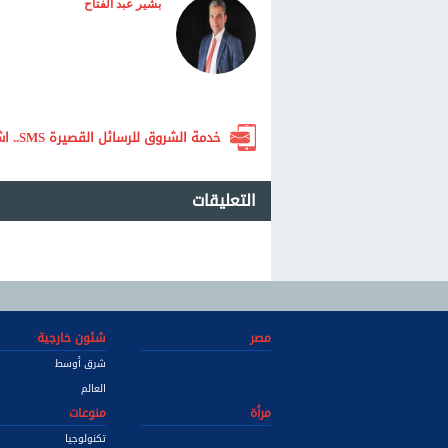
بشير عبد الفتاح
خدمة الشروق للرسائل القصيرة SMS.. اشترك الآن لتصلك أهم الأخبار لحظة بلحظة
التعليقات
مصر
شئون خارجية
شرق أوسط
العالم
مرأة
منوعات
تكنولوجيا