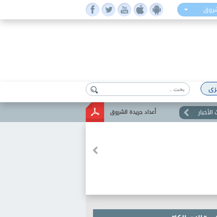
شروق
رى
الأخبار
أعداد جريدة الشروق