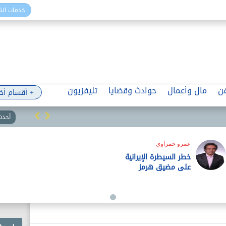
خدمات ال
ن
مال وأعمال
حوادث وقضايا
تليفزيون
+ أقسام أخ
أحدث 
عمرو حمزاوي
خطر السيطرة الإيرانية
على مضيق هرمز