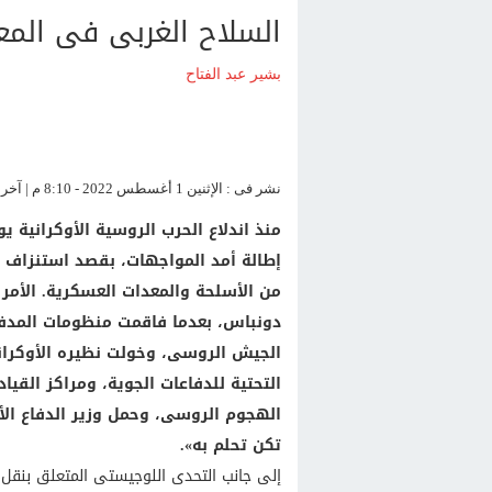
السلاح الغربى فى المع
بشير عبد الفتاح
نشر فى : الإثنين 1 أغسطس 2022 - 8:10 م | آخر تحديث : الإثنين 1 أغسطس 2022 - 8:10 م
إطالة أمد المواجهات، بقصد استنزاف رو
من الأسلحة والمعدات العسكرية. الأمر 
دونباس، بعدما فاقمت منظومات المدفع
الجيش الروسى، وخولت نظيره الأوكران
التحتية للدفاعات الجوية، ومراكز الق
الهجوم الروسى، وحمل وزير الدفاع الأو
تكن تحلم به».
إلى جانب التحدى اللوجيستى المتعلق بنقل، 