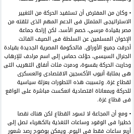
• وكان من المفترض أن تستفيد الحركة من التغيير
الاستراتيجى المتمثل فى الدعم المهم الذى تلقته من
مصر بقيادة مرسى، خصم الأسد، لكن إزاحة جماعة
الإخوان المسلمين عن السلطة فى الصيف الفائت
أحرقت جميع الأوراق. فالحكومة المصرية الجديدة بقيادة
الجنرال السيسى، حوّلت حماس إلى اسم مرادف للإرهاب
وحاربت الحركة بقسوة، ودمرت مئات أنفاق التهريب التى
هى بمثابة أنبوب الأكسجين الاقتصادى والعسكرى
لقطاع غزة. وتسببت هذه التطورات بعزلة سياسية
للحركة وبمعاناة اقتصادية انعكست مباشرة على الواقع
فى قطاع غزة.
• ومع أن المجاعة لا تسود القطاع لكن هناك نقصا
خطيرا فى الوقود وساعات التغذية بالكهرباء تصل إلى
أربع ساعات فقط فى اليوم. ويمكن بوضوح رصد شعور