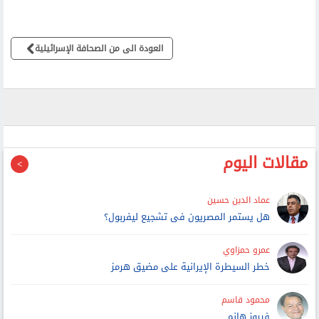
العودة الى من الصحافة الإسرائيلية
مقالات اليوم
عماد الدين حسين
هل يستمر المصريون فى تشجيع ليفربول؟
عمرو حمزاوي
خطر السيطرة الإيرانية على مضيق هرمز
محمود قاسم
فيروز هانم