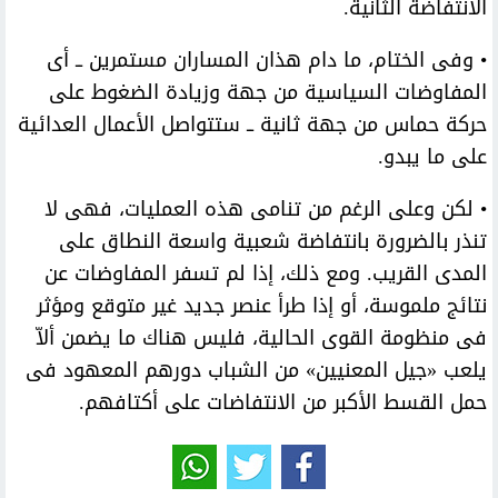
الانتفاضة الثانية.
• وفى الختام، ما دام هذان المساران مستمرين ــ أى
المفاوضات السياسية من جهة وزيادة الضغوط على
حركة حماس من جهة ثانية ــ ستتواصل الأعمال العدائية
على ما يبدو.
• لكن وعلى الرغم من تنامى هذه العمليات، فهى لا
تنذر بالضرورة بانتفاضة شعبية واسعة النطاق على
المدى القريب. ومع ذلك، إذا لم تسفر المفاوضات عن
نتائج ملموسة، أو إذا طرأ عنصر جديد غير متوقع ومؤثر
فى منظومة القوى الحالية، فليس هناك ما يضمن ألاّ
يلعب «جيل المعنيين» من الشباب دورهم المعهود فى
حمل القسط الأكبر من الانتفاضات على أكتافهم.