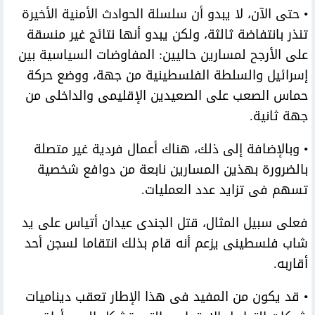
• حتى الآن، لا يبدو أن سلسلة الحوادث الأمنية الأخيرة
تنذر بانتفاضة ثالثة، ولكن يبدو أنها نتائج غير منسقة
على الأرجح لمسارين حاليين: المفاوضات السياسية بين
إسرائيل والسلطة الفلسطينية من جهة، ووضع حركة
حماس الصعب على الصعيدين الإقليمى والداخلى من
جهة ثانية.
• وبالإضافة إلى ذلك، هناك أعمال فردية غير متصلة
بالضرورة بهذين المسارين نابعة من دوافع شخصية
تسهم فى تزايد عدد العمليات.
فعلى سبيل المثال، قتل الجندى عيدان أتياس على يد
شاب فلسطينى يزعم أنه قام بذلك انتقاما لسجن أحد
أقاربه.
• قد يكون من المفيد فى هذا الإطار تعقب ديناميات