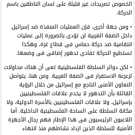
الخصوص تصريحات غير قليلة على لسان الناطقين باسم
الحركة.
• ومن جهة أخرى، فإن العمليات المنفذة ضد إسرائيل
داخل الضفة الغربية لن تؤدى بالضرورة إلى عمليات
انتقامية ضد حركة حماس فى قطاع غزة، وهكذا
تستطيع الحركة تفادى تدهور إضافى فى وضعها.
• لكن دوائر السلطة الفلسطينية تعى أن هناك محاولات
لزعزعة الاستقرار فى الضفة الغربية. ومن هنا، يتواصل
التعاون الأمنى الناجع مع إسرائيل من خلال الرؤية
القائلة بأن التدهور لا يخدم علاقات الفلسطينيين
بإسرائيل، ولا علاقات الفلسطينيين بالأسرة الدولية، ولا
مكانة السلطة على الساحة الفلسطينية الداخلية. أما
اللاعبون الرئيسيون فى هذا الإطار فهم رجال الأجهزة
الأمنية للسلطة الذين ازداد نشاطهم منذ انتهاء