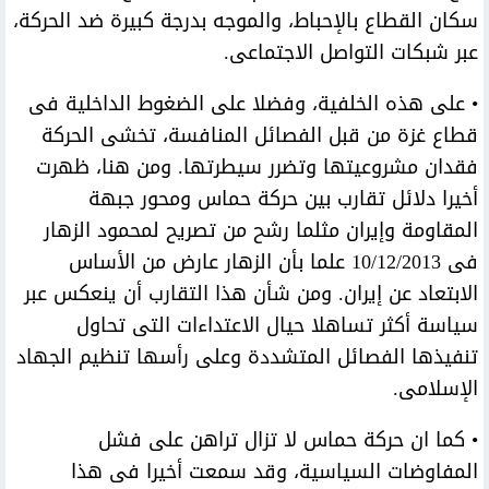
سكان القطاع بالإحباط، والموجه بدرجة كبيرة ضد الحركة،
عبر شبكات التواصل الاجتماعى.
• على هذه الخلفية، وفضلا على الضغوط الداخلية فى
قطاع غزة من قبل الفصائل المنافسة، تخشى الحركة
فقدان مشروعيتها وتضرر سيطرتها. ومن هنا، ظهرت
أخيرا دلائل تقارب بين حركة حماس ومحور جبهة
المقاومة وإيران مثلما رشح من تصريح لمحمود الزهار
فى 10/12/2013 علما بأن الزهار عارض من الأساس
الابتعاد عن إيران. ومن شأن هذا التقارب أن ينعكس عبر
سياسة أكثر تساهلا حيال الاعتداءات التى تحاول
تنفيذها الفصائل المتشددة وعلى رأسها تنظيم الجهاد
الإسلامى.
• كما ان حركة حماس لا تزال تراهن على فشل
المفاوضات السياسية، وقد سمعت أخيرا فى هذا