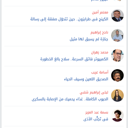
معتمر أمين
الكينج فى طرابزون.. حين تتحوّل صفقة إلى رسالة
ناجح إبراهيم
جنازة لم يسبق لها مثيل
محمد زهران
الكمبيوتر فائق السرعة.. سلاح بالغ الخطورة
أسامة غريب
الصديق اللعين وسيف الحياء
ليلى إبراهيم شلبي
الحبوب الكاملة.. غذاء يحميك من الإصابة بالسكرى
بسمة عبد العزيز
فى تَجَنُّب الأذى