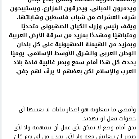
ويدمرون المبانى، ويحرقون المزارع، ويستبيحون
شرف العشرات من شباب فلسطين وشاباتها،
ويقف رئيس وزراء الكيان الصهيونى متحديًا
ومتباهيًا ومهددًا بمزيد من سرقة الأرض العربية
وبمزيد من الهيمنة الصهيونية على كل بلدان
الوطن العربى والشرق الأوسط الإسلامى. يوميًا
يحدث كل هذا أمام سمع وبصر غالبية قادة بلاد
العرب والإسلام لكن بعضهم لا يرفّ لهم جفن.
وأقصى ما يفعلونه هو إصدار بيانات لا تعقبها أى
خطوات فعل أو تهديد.
نحن أمام وضع لا يمكن لأى عقل أن يتفهمه ولا لأى
ضمير أن يتعايش معه ولا لأى تقدير من أى نوع كان