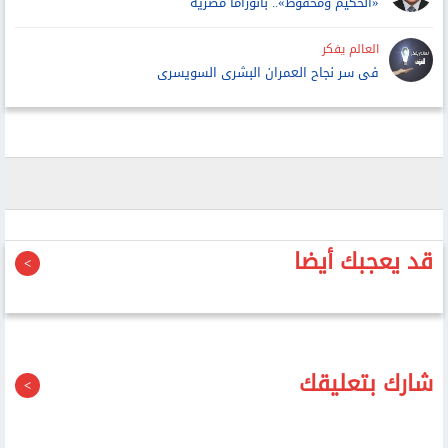
«الحكيم ومحفوظ».. بانوراما مصرية
العالم يفكر
فى سر نجاح العمران البشرى السويسرى
قد يعجبك أيضا
شارك بتعليقك