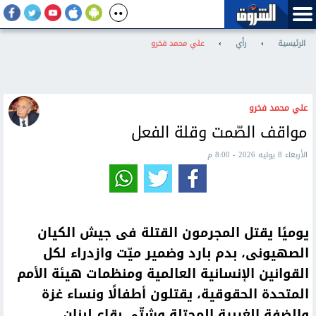
الرئيسية
›
رأي
›
علي محمد فخرو
علي محمد فخرو
مواقف الصّمت وقلة الفعل
الأربعاء 8 يوليه 2026 - 8:00 م
يوميًا يقتل المجرمون القتلة فى جيش الكيان
الصهيونى، بدم بارد وضمير ميّت وازدراء لكل
القوانين الإنسانية العالمية ومنظمات هيئة الأمم
المتحدة الحقوقية، يقتلون أطفالًا ونساء غزة
والضفة الغربية المحتلة وشتّى بقاع لبنان