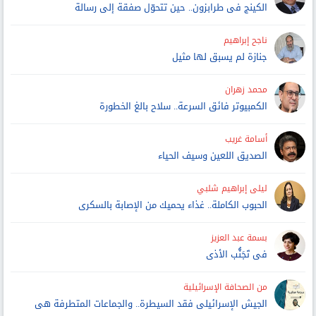
الكينج فى طرابزون.. حين تتحوّل صفقة إلى رسالة
ناجح إبراهيم
جنازة لم يسبق لها مثيل
محمد زهران
الكمبيوتر فائق السرعة.. سلاح بالغ الخطورة
أسامة غريب
الصديق اللعين وسيف الحياء
ليلى إبراهيم شلبي
الحبوب الكاملة.. غذاء يحميك من الإصابة بالسكرى
بسمة عبد العزيز
فى تَجَنُّب الأذى
من الصحافة الإسرائيلية
الجيش الإسرائيلى فقد السيطرة.. والجماعات المتطرفة هى