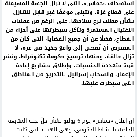
استهداف «حماس»، التى لا تزال الجهة المهيمِنة
على قطاع غزة، وتتبنى موقفًا غير قابل للتنازل
بشأن مطلب نزع سلاحها، على الرغم من عمليات
الاغتيال المستمرة وتآكل سيطرتها على أجزاء من
القطاع، فضلًا عن أن جميع القضايا، التى كان من
المفترض أن تُفضى إلى واقع جديد فى غزة، لا
تزال عالقة، ومنها: ترسيخ حكومة تكنوقراط، ونشر
قوة متعددة الجنسيات، وإطلاق مشاريع إعادة
الإعمار، وانسحاب إسرائيل بالتدريج من المناطق
التى سيطرت عليها.
إن إعلان «حماس» يوم 6 يوليو بشأن حلّ لجنة المتابعة
الخاصة بالنشاط الحكومى، وهى الهيئة التى كانت