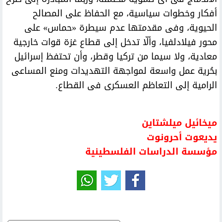
أفكار وخطوات سياسية، مع الحفاظ على المصالح
الحيوية، وفى مقدمتها عدم سيطرة «حماس» على
محور فيلادلفيا، وألّا تدخل إلى قطاع غزة قوات خارجية
معادية، ولا سيما من تركيا وقطر، وأن تحتفظ إسرائيل
بحُرية عمل واسعة لمواجهة التهديدات ومنع المساعى
الرامية إلى التعاظم العسكرى فى القطاع.
ميخائيل ميلشتاين
يديعوت أحرونوت
مؤسسة الدراسات الفلسطينية