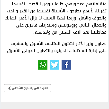
وثقافاتهم وعصورهم، ظلوا يروون القصص نفسها
تقريبًا، لأنهم يطرحون الأسئلة نفسها عن القدر والحب
والخوف والأمل. وربما لهذا السبب لا يزال الأمير الهالك
والجمال النائم، ورودوبيس وسندريلا، قادرين على
مخاطبتنا بعد آلاف السنين من ولادتهم.
معاون وزير الآثار لشئون المتاحف الأسبق والمشرف
على إدارة المنظمات الدولية والتعاون الدولى الأسبق
العودة الى ياسمين الشاذلي