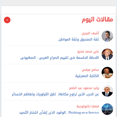
مقالات اليوم
أشرف البربرى
ثقة الصندوق وثقة المواطن
علي محمد فخرو
اللحظة الحاسمة فى تقييم الصراع العربى - الصهيونى
سامح مرقص
الكتابة المعرفية
وليد محمود عبد الناصر
عن الحرب التى تراوح مكانها.. تغيّر الأولويات وتعاظم الخسائر
قضايا تكنولوجية
Phishing-as-a-Service ..الوقود الذى يُغذّى انتشار التّصيد