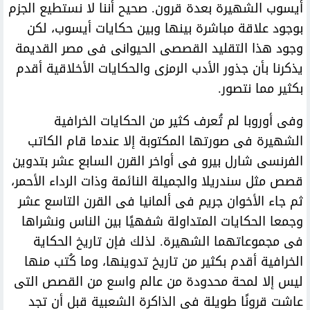
أيسوب الشهيرة بعدة قرون. صحيح أننا لا نستطيع الجزم
بوجود علاقة مباشرة بينها وبين حكايات أيسوب، لكن
وجود هذا التقليد القصصى الحيوانى فى مصر القديمة
يذكرنا بأن جذور الأدب الرمزى والحكايات الأخلاقية أقدم
بكثير مما نتصور.
وفى أوروبا لم تُعرف كثير من الحكايات الخرافية
الشهيرة فى صورتها المكتوبة إلا عندما قام الكاتب
الفرنسى شارل بيرو فى أواخر القرن السابع عشر بتدوين
قصص مثل سندريلا والجميلة النائمة وذات الرداء الأحمر،
ثم جاء الأخوان جريم فى ألمانيا فى القرن التاسع عشر
وجمعا الحكايات المتداولة شفهيًا بين الناس ونشراها
فى مجموعاتهما الشهيرة. لذلك فإن تاريخ الحكاية
الخرافية أقدم بكثير من تاريخ تدوينها، وما كُتب منها
ليس إلا لمحة محدودة من عالم واسع من القصص التى
عاشت قرونًا طويلة فى الذاكرة الشعبية قبل أن تجد