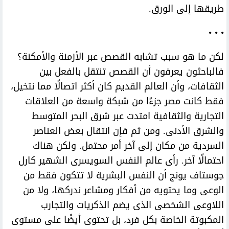
طريقها إلى الورق.
• • •
لكن ما هو سبب تشابه القصص عبر الأزمنة والأمكنة؟
فالباحثون يعرفون أن القصص تنتقل بالفعل بين
الثقافات، وأن العالم القديم كان أكثر اتصالًا مما نتخيل،
فقط كانت مصر جزءًا من شبكة واسعة من العلاقات
التجارية والثقافية امتدت عبر شرق البحر المتوسط
والشرق الأدنى. ومن ثم فإن انتقال بعض العناصر
السردية من مكان إلى آخر أمر محتمل. ولكن هناك
احتمالًا آخر. رأى عالم النفس السويسرى الشهير كارل
جوستاف يونج أن النفس البشرية لا تتكون فقط من
الوعى وما يحتويه من أفكار ومشاعر ندركها، ولا من
اللاوعى الشخصى الذى يضم الذكريات والتجارب
المكبوتة الخاصة بكل فرد، بل تحتوى أيضًا على مستوى