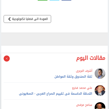
العودة الى قضايا تكنولوجية
مقالات اليوم
أشرف البربرى
ثقة الصندوق وثقة المواطن
علي محمد فخرو
اللحظة الحاسمة فى تقييم الصراع العربى - الصهيونى
سامح مرقص