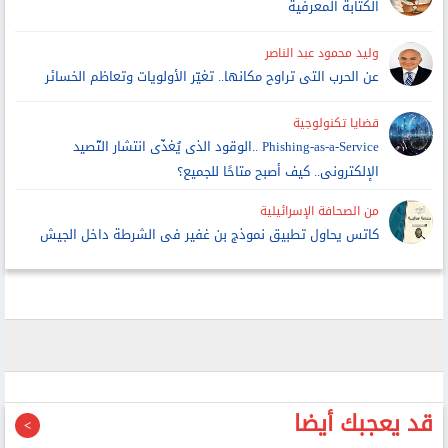
الكتابة المعرفية
وليد محمود عبد الناصر
عن الحرب التى تراوح مكانها.. تغيّر الأولويات وتعاظم الخسائر
قضايا تكنولوجية
Phishing-as-a-Service ..الوقود الذى يُغذّى انتشار التّصيد
الإلكترونى.. كيف أصبح متاحًا للجميع؟
من الصحافة الإسرائيلية
كاتس يحاول تطبيق نموذج بن غفير فى الشرطة داخل الجيش
قد يعجبك أيضا