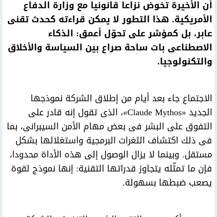
أن الأخيرة تخوض نزاعا قانونيا مع وزارة الدفاع
الأمريكية. هذا التطور لا يمكن قراءته كحدث تقنى
عابر، بل كمؤشر على تحوّل أعمق: الذكاء
الاصطناعى بات ساحة صراع بين السياسة والأخلاق
والتكنولوجيا.
الاجتماع جاء بعد أيام من إطلاق الشركة نموذجها
الجديد «Claude Mythos»، الذى تقول إنه قادر على
التفوق على البشر فى بعض مهام الأمن السيبرانى، بما
فى ذلك اكتشاف الثغرات البرمجية واستغلالها بشكل
مستقل. وبينما لا يزال الوصول إلى هذه الأداة محدودا،
فإن ما تمثّله يتجاوز قدراتها التقنية: إنها نموذج لقوة
يصعب ضبطها بسهولة.