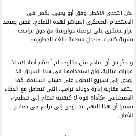
لكن التحدى الأخطر، وفق أبو يحيى، يكمن فى
الاستخدام العسكرى المباشر لهذه النماذج. فحين يعتمد
قرار عسكرى على توصية خوارزمية من دون مراجعة
بشرية كافية، «ندخل منطقة بالغة الخطورة».
ويحذّر من أن نماذج مثل «كلود» لم تُصمّم أصلا لاتخاذ
قرارات قتالية، وأن استخدامها فى هذا السياق قد
يؤدى إلى تسريع التطوير على حساب السلامة. كما
ينتقد مقاربة إدارة دونالد ترامب، التى تتعامل مع الذكاء
الاصطناعى «كأداة قوة لا كتقنية تحتاج إلى تنظيم»،
معتبرا أن هذا النهج قد يؤدى إلى تراجع فى معايير
الأمان.