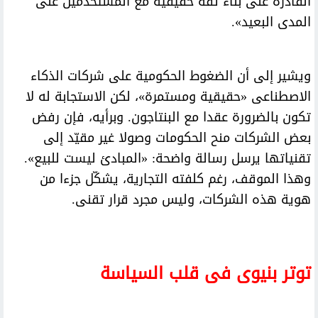
القادرة على بناء ثقة حقيقية مع المستخدمين على
المدى البعيد».
ويشير إلى أن الضغوط الحكومية على شركات الذكاء
الاصطناعى «حقيقية ومستمرة»، لكن الاستجابة له لا
تكون بالضرورة عقدا مع البنتاجون. وبرأيه، فإن رفض
بعض الشركات منح الحكومات وصولا غير مقيّد إلى
تقنياتها يرسل رسالة واضحة: «المبادئ ليست للبيع».
وهذا الموقف، رغم كلفته التجارية، يشكّل جزءا من
هوية هذه الشركات، وليس مجرد قرار تقنى.
توتر بنيوى فى قلب السياسة