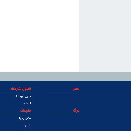
مصر
شئون خارجية
شرق أوسط
العالم
مرأة
منوعات
تكنولوجيا
علوم