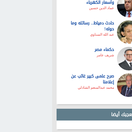
وأسعار الكهرباء
عماد الدين حسين
حادث دمياط.. رسائله وما
حوله!
عبد الله السناوي
حكماء مصر
شريف عامر
صرح علمى كبير غائب عن
إعلامنا
محمد عبدالمنعم الشاذلي
عجبك أيضا