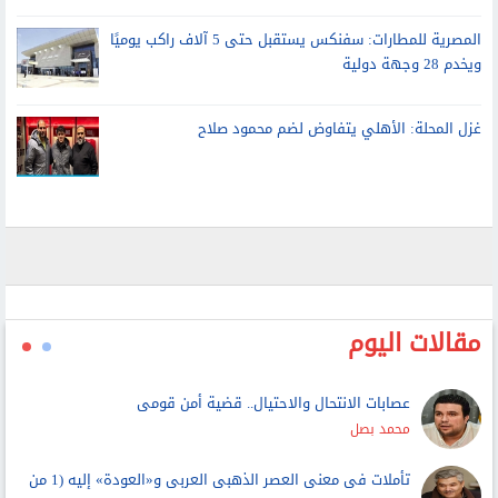
المصرية للمطارات: سفنكس يستقبل حتى 5 آلاف راكب يوميًا
ويخدم 28 وجهة دولية
غزل المحلة: الأهلي يتفاوض لضم محمود صلاح
مقالات اليوم
عصابات الانتحال والاحتيال.. قضية أمن قومى
محمد بصل
تأملات فى معنى العصر الذهبى العربى و«العودة» إليه (1 من