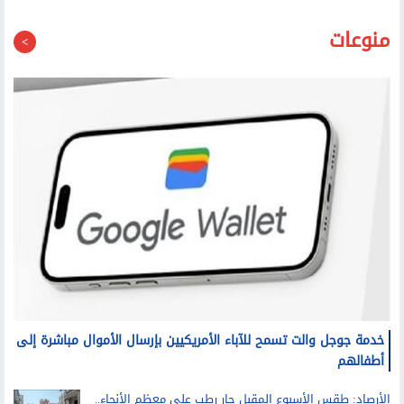
منوعات
خدمة جوجل والت تسمح للآباء الأمريكيين بإرسال الأموال مباشرة إلى
أطفالهم
الأرصاد: طقس الأسبوع المقبل حار رطب على معظم الأنحاء..