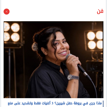
فن
ماذا جرى في بروفة حفل شيرين؟ 3 أغنيات فقط وتشديد على منع