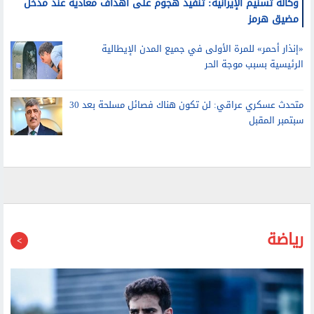
وكالة تسنيم الإيرانية: تنفيذ هجوم على أهداف معادية عند مدخل
مضيق هرمز
«إنذار أحمر» للمرة الأولى في جميع المدن الإيطالية
الرئيسية بسبب موجة الحر
متحدث عسكري عراقي: لن تكون هناك فصائل مسلحة بعد 30
سبتمبر المقبل
رياضة