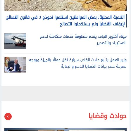
التنمية المحلية: بعض المواطنين استلموا نموذج 3 في قانون التصالح
لإيقاف القضايا ولم يستكملوا التصالح
ميناء أكتوبر الجاف يقدم منظومة خدمات متكاملة لدعم
الاستيراد والتصدير
وزير العمل يتابع حادث انقلاب سيارة تقل عمالًا بالجيزة ويوجه
بسرعة حصر بيانات الضحايا للدعم والرعاية
حوادث وقضايا