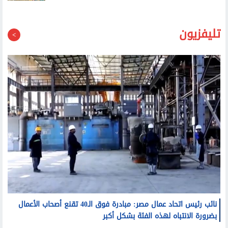
تليفزيون
نائب رئيس اتحاد عمال مصر: مبادرة فوق الـ40 تقنع أصحاب الأعمال
بضرورة الانتباه لهذه الفئة بشكل أكبر