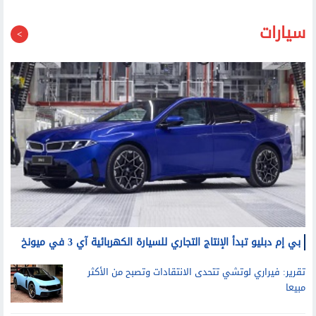
سيارات
بي إم دبليو تبدأ الإنتاج التجاري للسيارة الكهربائية آي 3 في ميونخ
تقرير: فيراري لوتشي تتحدى الانتقادات وتصبح من الأكثر
مبيعا