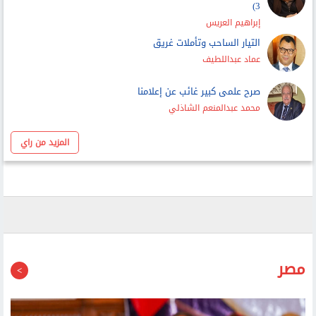
3)
إبراهيم العريس
التيار الساحب وتأملات غريق
عماد عبداللطيف
صرح علمى كبير غائب عن إعلامنا
محمد عبدالمنعم الشاذلي
المزيد من راي
مصر