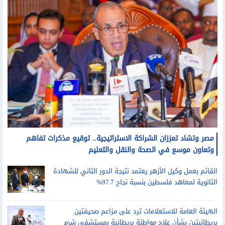
مصر وتشاد تعززان الشراكة الاستراتيجية.. توقيع مذكرات تفاهم
وتعاون موسع في الصحة والنقل والتعليم
القائم بعمل وكيل الأزهر يعتمد نتيجة الدور الثاني للشهادة
الثانوية لمعاهد فلسطين بنسبة نجاح 97.7%
الهيئة العامة للاستعلامات ترد على مزاعم صحيفتين
بريطانيتين بشأن علاج مواطنة بريطانية بمستشفى شرم