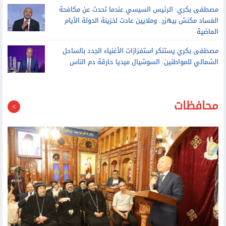
مصطفى بكري: الرئيس السيسي عندما تحدث عن مكافحة
الفساد مكنش بيهزر.. وملايين عادت لخزينة الدولة الأيام
الماضية
مصطفى بكري يستنكر استفزازات الأغنياء الجدد بالساحل
الشمالي للمواطنين: السوشيال ميديا حارقة دم الناس
محافظات