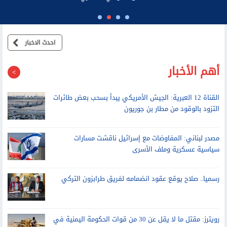
احدث الاخبار
أهم الأخبار
القناة 12 العبرية: الجيش الأمريكي يبدأ بسحب بعض طائرات
التزود بالوقود من مطار بن جوريون
مصدر لبناني: المفاوضات مع إسرائيل ناقشت مسارات
سياسية عسكرية وملف الأسرى
رسميا.. صلاح يوقع عقود انضمامه لفريق طرابزون التركي
رويترز: مقتل ما لا يقل عن 30 من قوات الحكومة اليمنية في