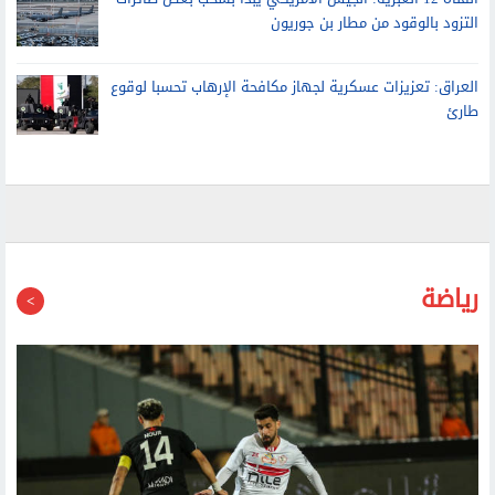
التزود بالوقود من مطار بن جوريون
العراق: تعزيزات عسكرية لجهاز مكافحة الإرهاب تحسبا لوقوع
طارئ
رياضة