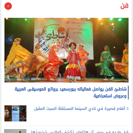
فن
شاطئ الفن يواصل فعالياته ببورسعيد بروائع الموسيقى العربية
وعروض استعراضية
3 أفلام قصيرة في نادي السينما المستقلة السبت المقبل
قبل طرحه في مصر.. آن هاثاواي تكشف كواليس شخصيتها