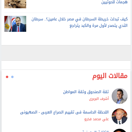
هجمات للحوثيين
كيف تبدلت خريطة السرطان في مصر خلال عامين؟.. سرطان
الثدي يتصدر لأول مرة والكبد يتراجع
مقالات اليوم
ثقة الصندوق وثقة المواطن
أشرف البربرى
اللحظة الحاسمة فى تقييم الصراع العربى - الصهيونى
علي محمد فخرو