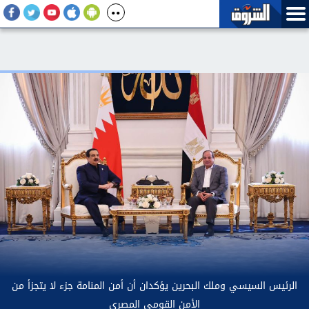
الرئيس السيسي وملك البحرين يؤكدان أن أمن المنامة جزء لا يتجزأ من
الأمن القومي المصري