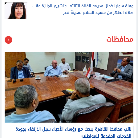
وفاة سونيا كمال مذيعة القناة الثالثة.. وتشييع الجنازة عقب
صلاة الظهر من مسجد السلام بمدينة نصر
محافظات
نائب محافظ القاهرة يبحث مع رؤساء الأحياء سبل الارتقاء بجودة
الخدمات المقدمة للمواطنين