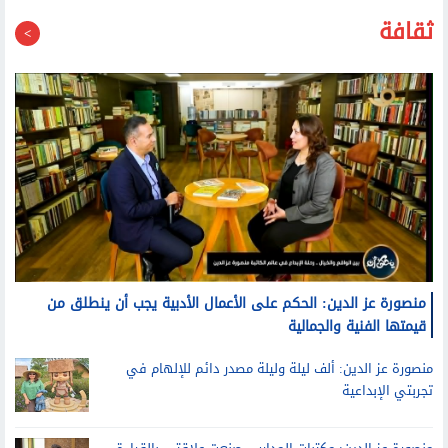
ثقافة
منصورة عز الدين: الحكم على الأعمال الأدبية يجب أن ينطلق من
قيمتها الفنية والجمالية
منصورة عز الدين: ألف ليلة وليلة مصدر دائم للإلهام في
تجربتي الإبداعية