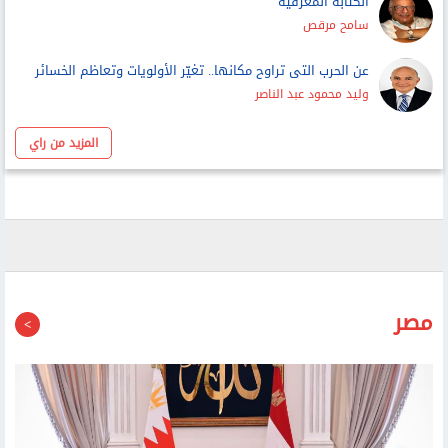
الكتابة المعرفية
سامح مرقص
عن الحرب التى تراوح مكانها.. تغيّر الأولويات وتعاظم الخسائر
وليد محمود عبد الناصر
المزيد من راي
مصر