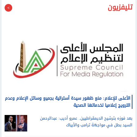
تليفزيون
الأعلى للإعلام: منع ظهور سيدة أسترالية بجميع وسائل الإعلام وعدم
الترويج إعلاميا لخدماتها الصحية
بعد فوزه بترشيح الديمقراطيين.. عمرو أديب: عبدالرحمن
السيد بطل في مواجهة ترامب والأيباك