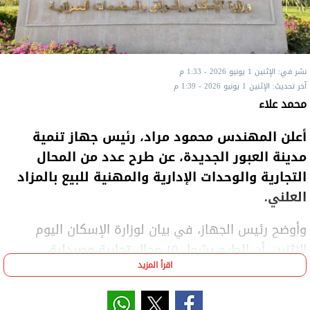
نشر في: الإثنين 1 يونيو 2026 - 1:33 م
آخر تحديث: الإثنين 1 يونيو 2026 - 1:39 م
محمد علاء
أعلن المهندس محمود مراد، رئيس جهاز تنمية
مدينة العبور الجديدة، عن طرح عدد من المحال
التجارية والوحدات الإدارية والمهنية للبيع بالمزاد
العلني.
وأوضح رئيس الجهاز، في بيان لوزارة الإسكان اليوم
الإثنين، أن الطرح يشمل 10 محال تجارية وصيدلية
اقرأ المزيد
بمساحات تتراوح بين 14 و100 متر مربع، بالإضافة إلى 11
وحدة إدارية ومهنية بمساحات تتراوح بين 35 و97 مترًا
مربعًا، وذلك بمواقع متميزة داخل المدينة.