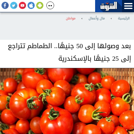
الرئيسية
›
مال وأعمال
›
مواطن
بعد وصولها إلى 50 جنيهًا.. الطماطم تتراجع
إلى 25 جنيهًا بالإسكندرية