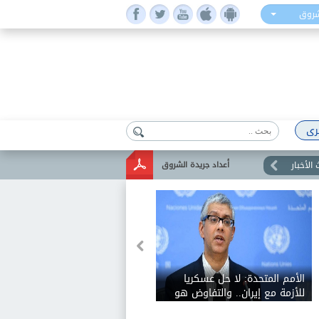
شروق
رى
الأخبار
أعداد جريدة الشروق
الأمم المتحدة: لا حل عسكريا
للأزمة مع إيران.. والتفاوض هو
السبيل الوحيد