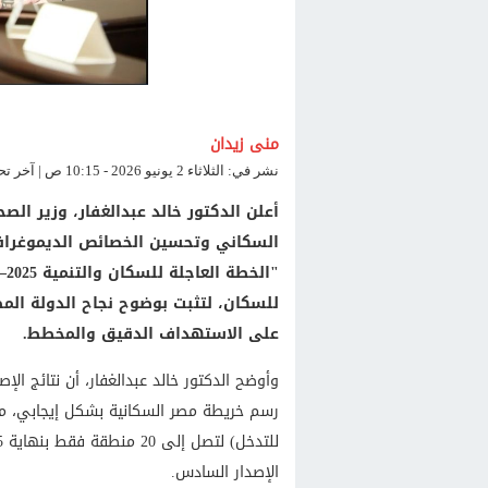
منى زيدان
نشر في: الثلاثاء 2 يونيو 2026 - 10:15 ص | آخر تحديث: الثلاثاء 2 يونيو 2026 - 10:15 ص
أعلن الدكتور خالد عبدالغفار، وزير ال
للسكان، لتثبت بوضوح نجاح الدولة ال
على الاستهداف الدقيق والمخطط.
وأوضح الدكتور خالد عبدالغفار، أن نتائج ال
رسم خريطة مصر السكانية بشكل إيجابي، متمث
الإصدار السادس.