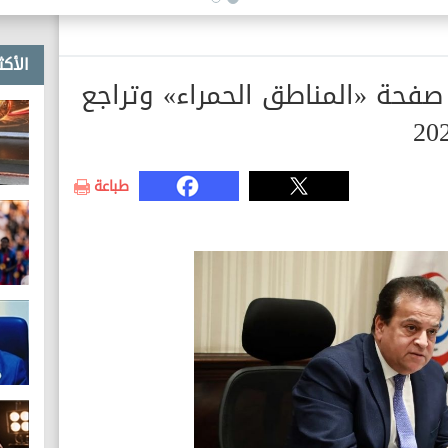
الأكث
 صفحة «المناطق الحمراء» وتراجع
طباعة