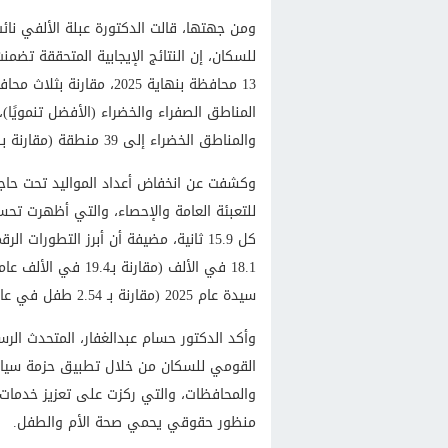
ومن جهتها، قالت الدكتورة عبلة الألفي ن
للسكان، إن النتائج الإيجابية المتحققة تضمنت
13 محافظة بنهاية 2025، 
والمناطق الخضراء إلى 39 منطقة (مقارنة بـ 14).
وكشفت عن انخفاض أعداد المواليد تحت حاجز ا
كل 15.9 ثانية، مضيفة أن أبرز التطورا
سيدة عام 2025 (مقارنة بـ 2.54 طفل في عام 2023).
وأكد الدكتور حسام عبدالغفار، المتحدث الر
القومي للسكان من خلال تطبيق حزمة سياسا
والمحافظات، والتي ركزت على تعزيز خدمات 
منظور حقوقي يحمي صحة الأم والطفل.